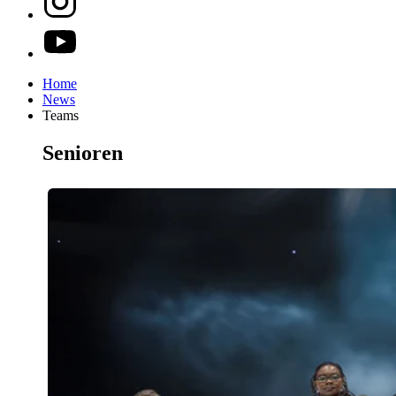
Home
News
Teams
Senioren