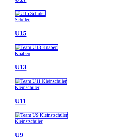
Schüler
U15
Knaben
U13
Kleinschüler
U11
Kleinstschüler
U9