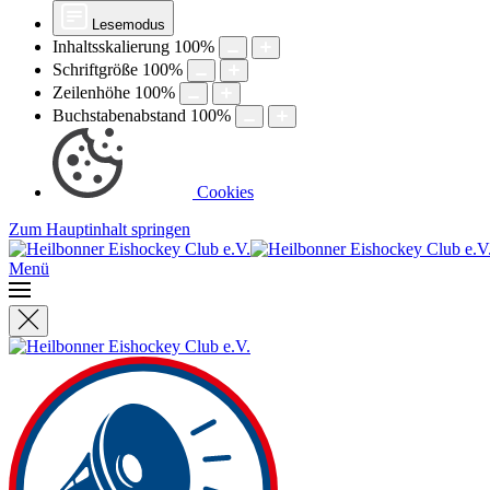
Lesemodus
Inhaltsskalierung
100
%
Schriftgröße
100
%
Zeilenhöhe
100
%
Buchstabenabstand
100
%
Cookies
Zum Hauptinhalt springen
Menü