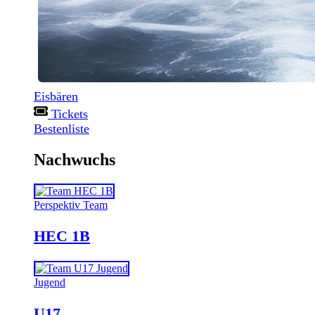
Eisbären
Tickets
Bestenliste
Nachwuchs
Perspektiv Team
HEC 1B
Jugend
U17