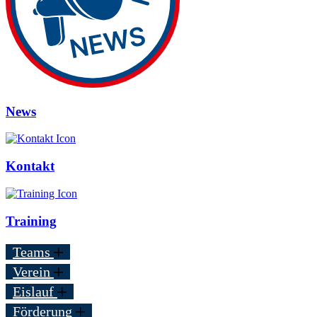
News
Kontakt
Training
Teams
Verein
Eislauf
Förderung