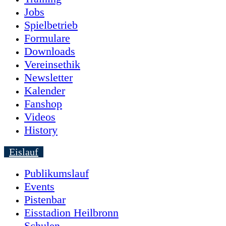
Jobs
Spielbetrieb
Formulare
Downloads
Vereinsethik
Newsletter
Kalender
Fanshop
Videos
History
Eislauf
Publikumslauf
Events
Pistenbar
Eisstadion Heilbronn
Schulen