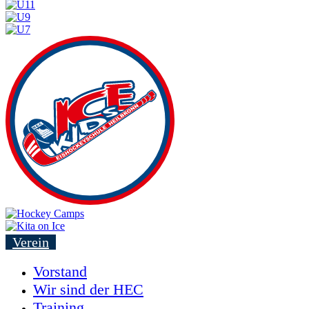
Verein
Vorstand
Wir sind der HEC
Training