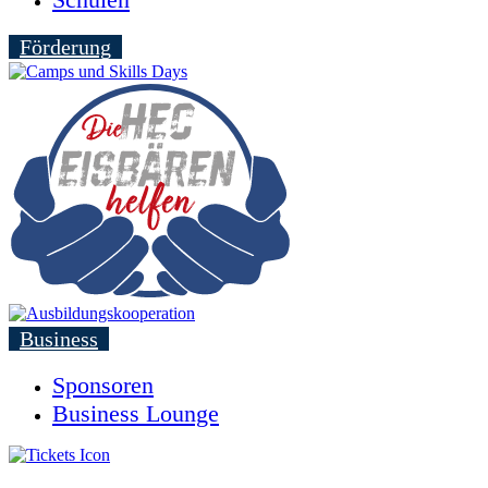
Förderung
Business
Sponsoren
Business Lounge