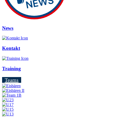
News
Kontakt
Training
Teams