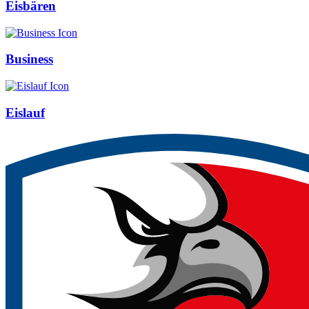
Eisbären
Business
Eislauf