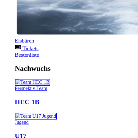
Eisbären
Tickets
Bestenliste
Nachwuchs
Perspektiv Team
HEC 1B
Jugend
U17