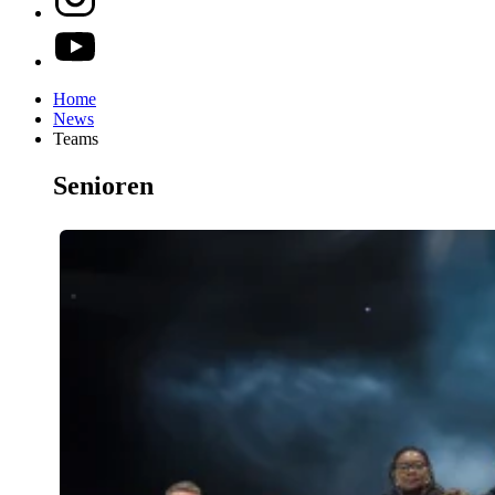
Home
News
Teams
Senioren