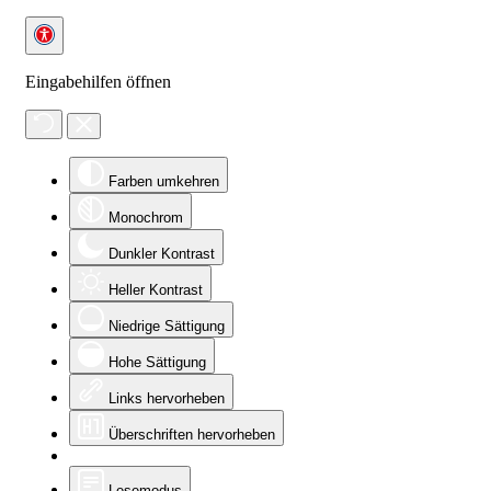
Eingabehilfen öffnen
Farben umkehren
Monochrom
Dunkler Kontrast
Heller Kontrast
Niedrige Sättigung
Hohe Sättigung
Links hervorheben
Überschriften hervorheben
Lesemodus