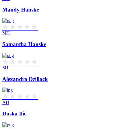
Mandy Hanske
MH
Samantha Hanske
SH
Alexandra Dzillack
AD
Duska Ilic