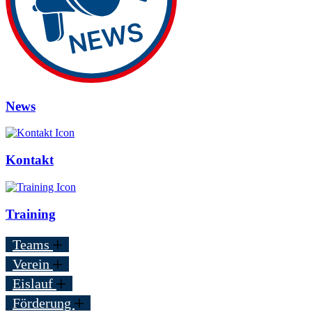
News
Kontakt
Training
Teams
Verein
Eislauf
Förderung