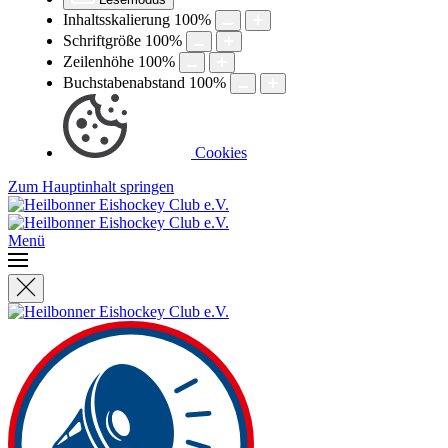
Inhaltsskalierung
100
%
Schriftgröße
100
%
Zeilenhöhe
100
%
Buchstabenabstand
100
%
Cookies
Zum Hauptinhalt springen
Menü