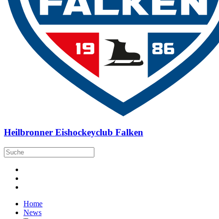
Heilbronner Eishockeyclub Falken
Home
News