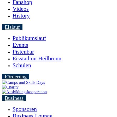
Fanshop
Videos
History
Eislauf
Publikumslauf
Events
Pistenbar
Eisstadion Heilbronn
Schulen
Förderung
Business
Sponsoren
Business Lounge