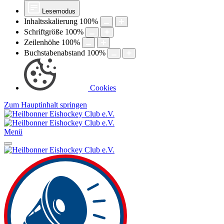
Lesemodus
Inhaltsskalierung
100
%
Schriftgröße
100
%
Zeilenhöhe
100
%
Buchstabenabstand
100
%
Cookies
Zum Hauptinhalt springen
Menü