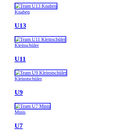
Knaben
U13
Kleinschüler
U11
Kleinstschüler
U9
Minis
U7