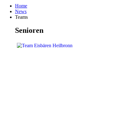
Home
News
Teams
Senioren