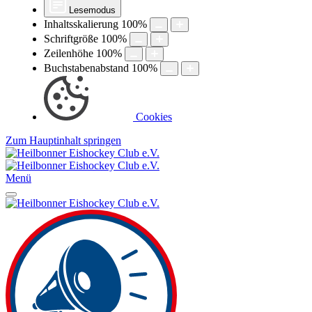
Lesemodus
Inhaltsskalierung
100
%
Schriftgröße
100
%
Zeilenhöhe
100
%
Buchstabenabstand
100
%
Cookies
Zum Hauptinhalt springen
Menü