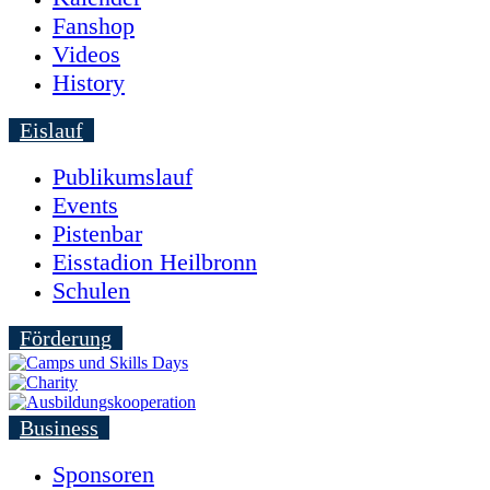
Fanshop
Videos
History
Eislauf
Publikumslauf
Events
Pistenbar
Eisstadion Heilbronn
Schulen
Förderung
Business
Sponsoren