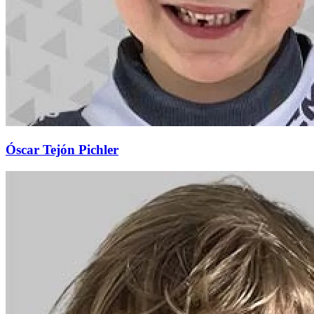
Óscar Tejón Pichler