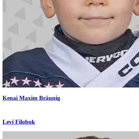
Kenai Maxim Bräunig
Levi Filobok