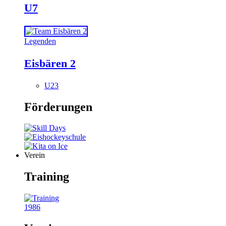
U7
Legenden
Eisbären 2
U23
Förderungen
Verein
Training
1986