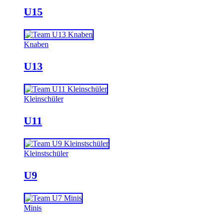
U15
Knaben
U13
Kleinschüler
U11
Kleinstschüler
U9
Minis