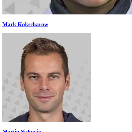
Mark Kokscharow
Martin Siskovic