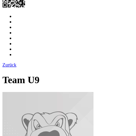
Zurück
Team U9