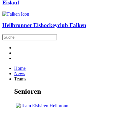
Eislauf
Heilbronner Eishockeyclub Falken
Home
News
Teams
Senioren