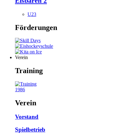
Eisbären 2
U23
Förderungen
Verein
Training
1986
Verein
Vorstand
Spielbetrieb