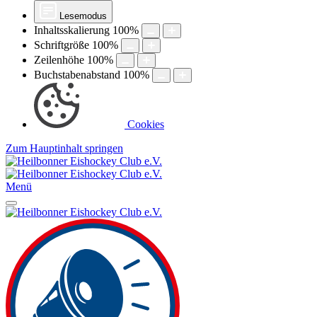
Lesemodus
Inhaltsskalierung
100
%
Schriftgröße
100
%
Zeilenhöhe
100
%
Buchstabenabstand
100
%
Cookies
Zum Hauptinhalt springen
Menü