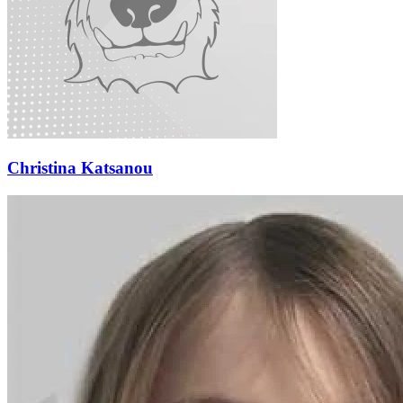
Christina Katsanou