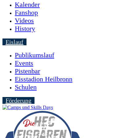
Kalender
Fanshop
Videos
History
Eislauf
Publikumslauf
Events
Pistenbar
Eisstadion Heilbronn
Schulen
Förderung