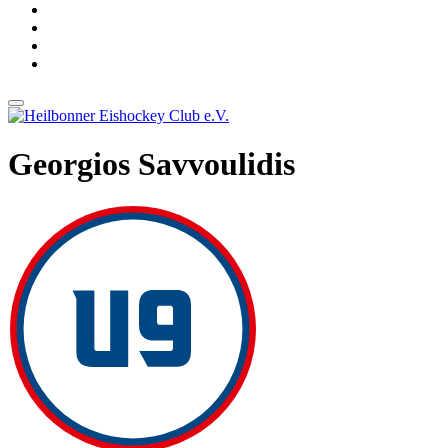
Georgios Savvoulidis