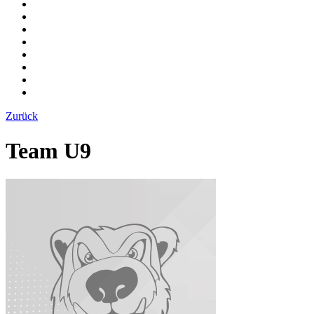
Zurück
Team U9