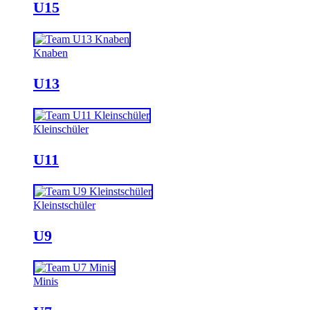
U15
Knaben
U13
Kleinschüler
U11
Kleinstschüler
U9
Minis