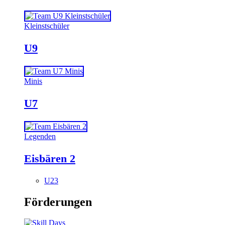
Kleinstschüler
U9
Minis
U7
Legenden
Eisbären 2
U23
Förderungen