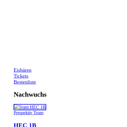
Eisbären
Tickets
Bestenliste
Nachwuchs
Perspektiv Team
HEC 1B