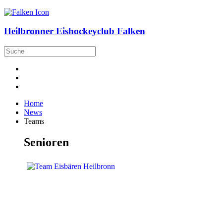
Heilbronner Eishockeyclub Falken
Home
News
Teams
Senioren