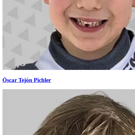
Óscar Tejón Pichler