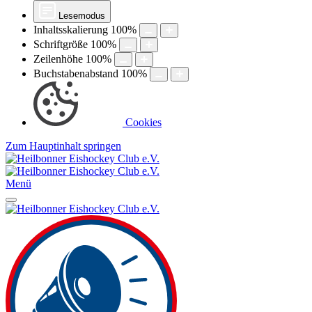
Lesemodus
Inhaltsskalierung
100
%
Schriftgröße
100
%
Zeilenhöhe
100
%
Buchstabenabstand
100
%
Cookies
Zum Hauptinhalt springen
Menü