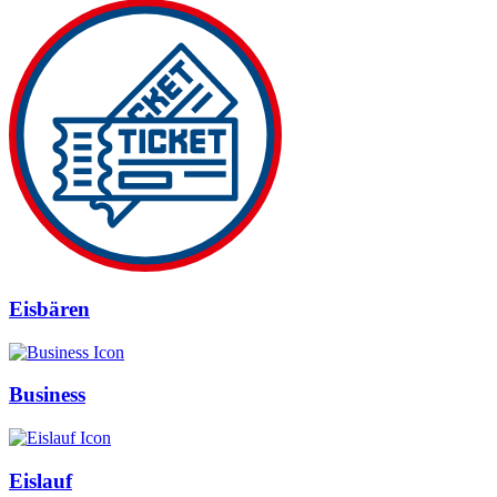
Eisbären
Business
Eislauf