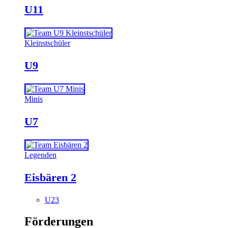
U11
Kleinstschüler
U9
Minis
U7
Legenden
Eisbären 2
U23
Förderungen