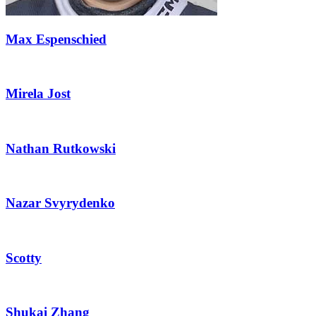
Max Espenschied
Mirela Jost
Nathan Rutkowski
Nazar Svyrydenko
Scotty
Shukai Zhang