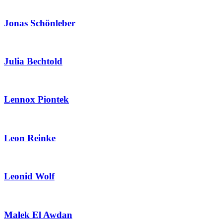
Jonas Schönleber
Julia Bechtold
Lennox Piontek
Leon Reinke
Leonid Wolf
Malek El Awdan