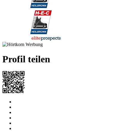
2024-2025
Germany U15 2
0
0
0
0
0
powered by
Profil teilen