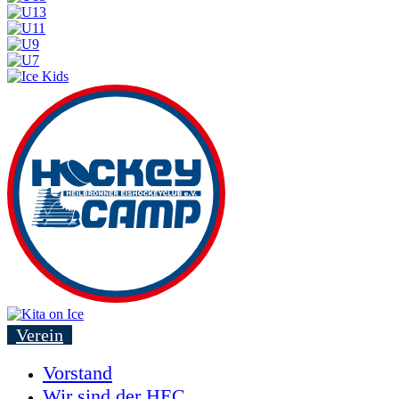
Verein
Vorstand
Wir sind der HEC