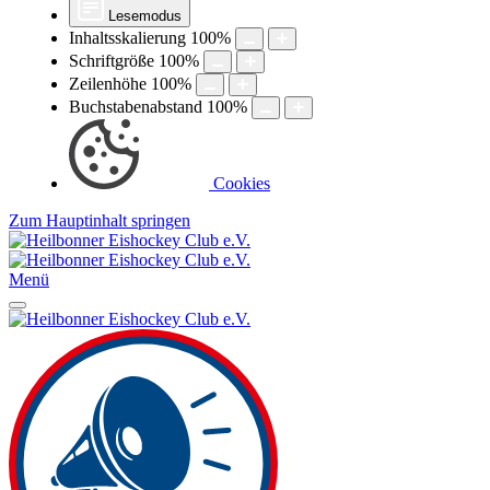
Lesemodus
Inhaltsskalierung
100
%
Schriftgröße
100
%
Zeilenhöhe
100
%
Buchstabenabstand
100
%
Cookies
Zum Hauptinhalt springen
Menü