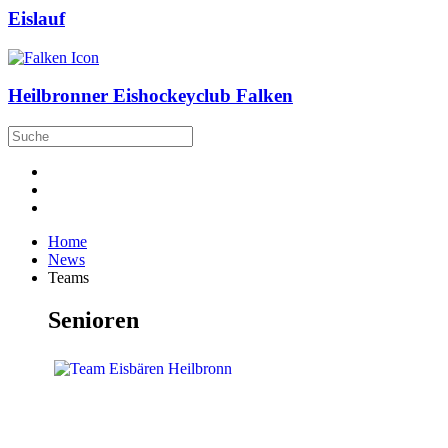
Eislauf
Heilbronner Eishockeyclub Falken
Home
News
Teams
Senioren