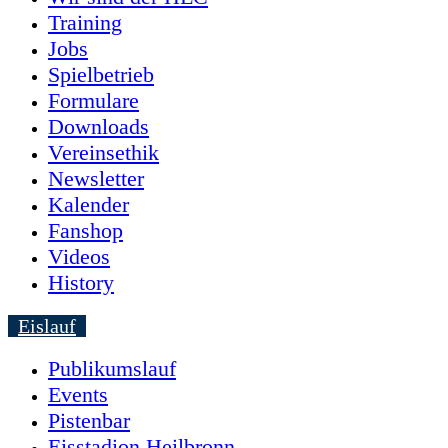
Training
Jobs
Spielbetrieb
Formulare
Downloads
Vereinsethik
Newsletter
Kalender
Fanshop
Videos
History
Eislauf
Publikumslauf
Events
Pistenbar
Eisstadion Heilbronn