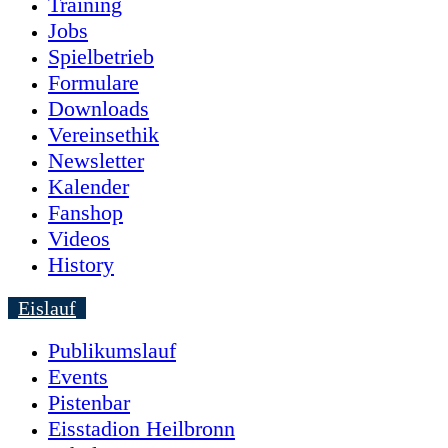
Training
Jobs
Spielbetrieb
Formulare
Downloads
Vereinsethik
Newsletter
Kalender
Fanshop
Videos
History
Eislauf
Publikumslauf
Events
Pistenbar
Eisstadion Heilbronn