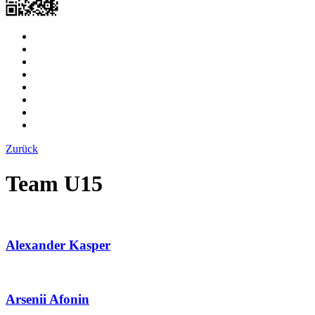
Zurück
Team U15
Alexander Kasper
Arsenii Afonin