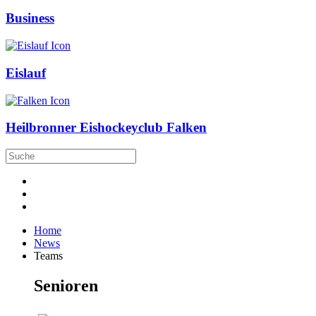
Business
Eislauf
Heilbronner Eishockeyclub Falken
Home
News
Teams
Senioren