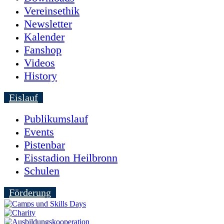
Vereinsethik
Newsletter
Kalender
Fanshop
Videos
History
Eislauf
Publikumslauf
Events
Pistenbar
Eisstadion Heilbronn
Schulen
Förderung