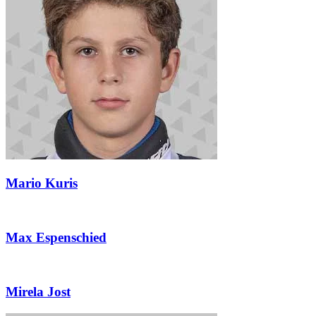
Mario Kuris
Max Espenschied
Mirela Jost