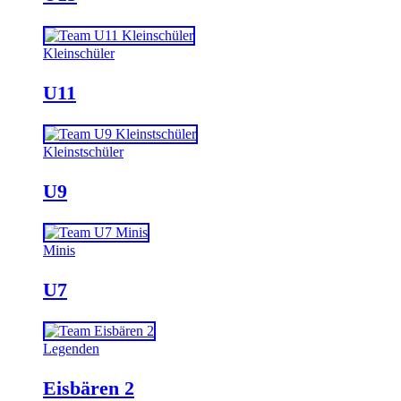
Kleinschüler
U11
Kleinstschüler
U9
Minis
U7
Legenden
Eisbären 2