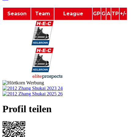
Season
Team
League
GP
G
A
TP
+/-
2024-2025
Germany U15 2
0
0
0
0
0
2023-2024
Germany U15
0
0
0
0
0
powered by
Profil teilen