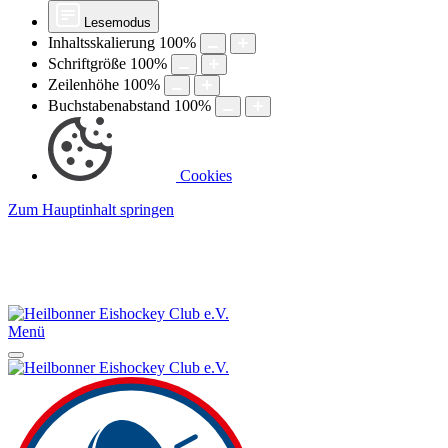
Lesemodus
Inhaltsskalierung
100
%
Schriftgröße
100
%
Zeilenhöhe
100
%
Buchstabenabstand
100
%
Cookies
Zum Hauptinhalt springen
Menü