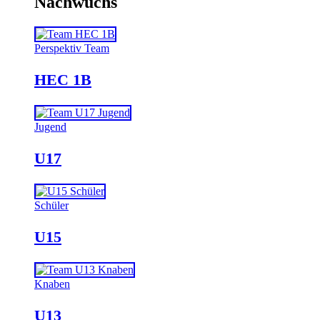
Nachwuchs
Perspektiv Team
HEC 1B
Jugend
U17
Schüler
U15
Knaben
U13