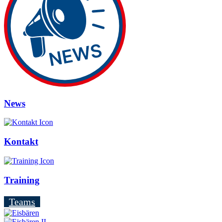
News
Kontakt
Training
Teams