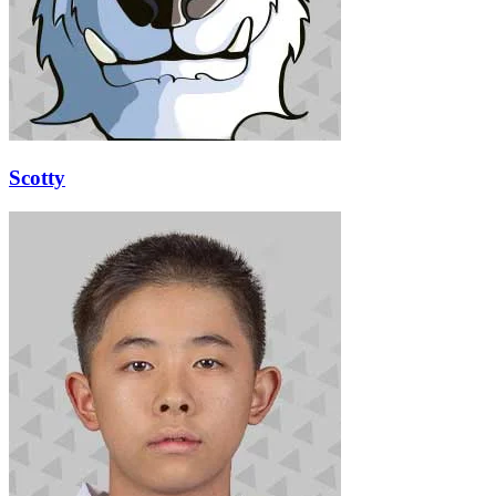
Scotty