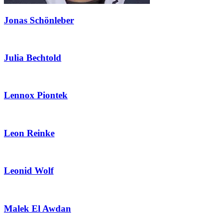
Jonas Schönleber
Julia Bechtold
Lennox Piontek
Leon Reinke
Leonid Wolf
Malek El Awdan