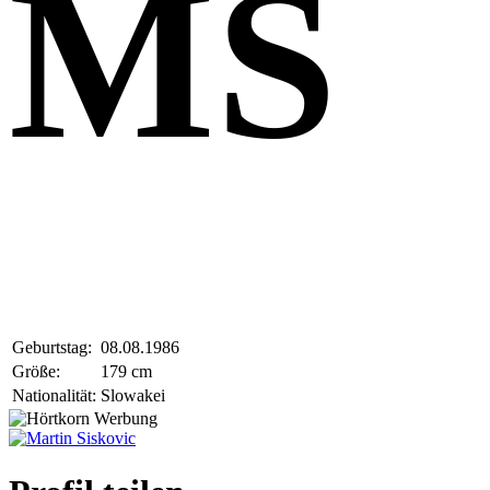
MS
Geburtstag:
08.08.1986
Größe:
179 cm
Nationalität:
Slowakei