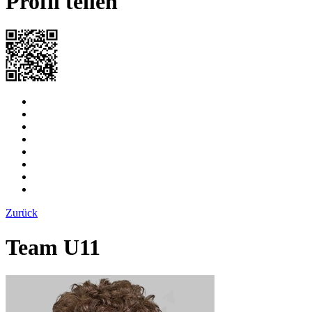
Profil teilen
Zurück
Team U11