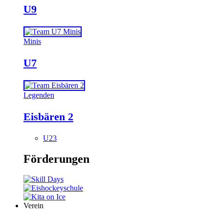
U9
Minis
U7
Legenden
Eisbären 2
U23
Förderungen
Verein