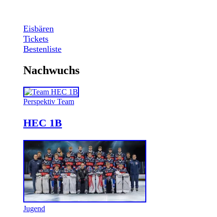
Eisbären
Tickets
Bestenliste
Nachwuchs
Perspektiv Team
HEC 1B
Jugend