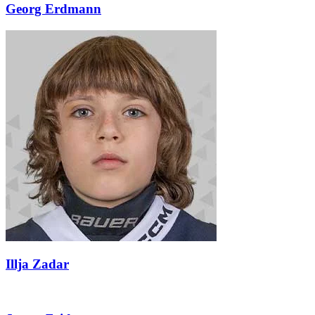
Georg Erdmann
Illja Zadar