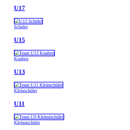
U17
Schüler
U15
Knaben
U13
Kleinschüler
U11
Kleinstschüler