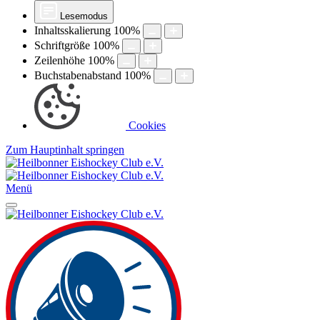
Lesemodus
Inhaltsskalierung
100
%
Schriftgröße
100
%
Zeilenhöhe
100
%
Buchstabenabstand
100
%
Cookies
Zum Hauptinhalt springen
Menü