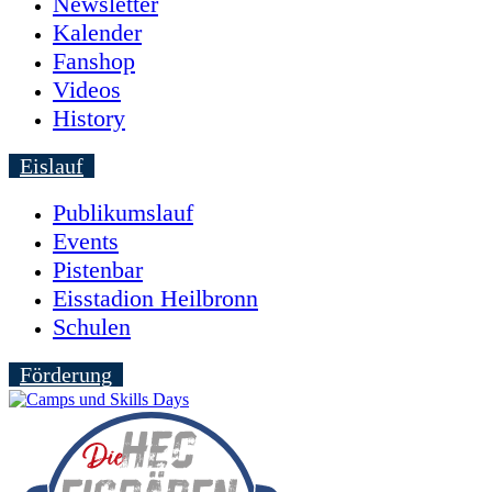
Newsletter
Kalender
Fanshop
Videos
History
Eislauf
Publikumslauf
Events
Pistenbar
Eisstadion Heilbronn
Schulen
Förderung