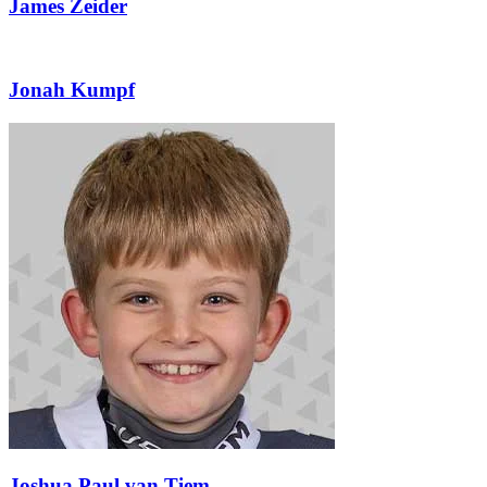
James Zeider
Jonah Kumpf
Joshua Paul van Tiem