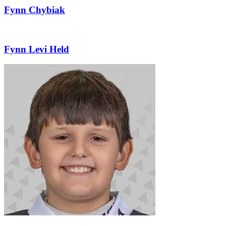
Fynn Chybiak
Fynn Levi Held