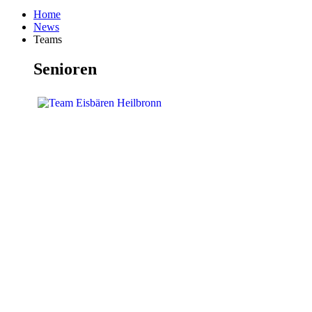
Home
News
Teams
Senioren