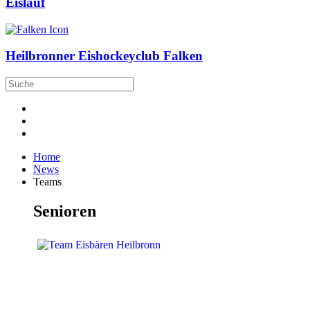
Eislauf
Heilbronner Eishockeyclub Falken
Home
News
Teams
Senioren