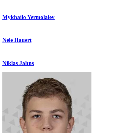
Mykhailo Yermolaiev
Nele Hauert
Niklas Jahns