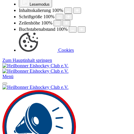
Lesemodus
Inhaltsskalierung
100
%
Schriftgröße
100
%
Zeilenhöhe
100
%
Buchstabenabstand
100
%
Cookies
Zum Hauptinhalt springen
Menü