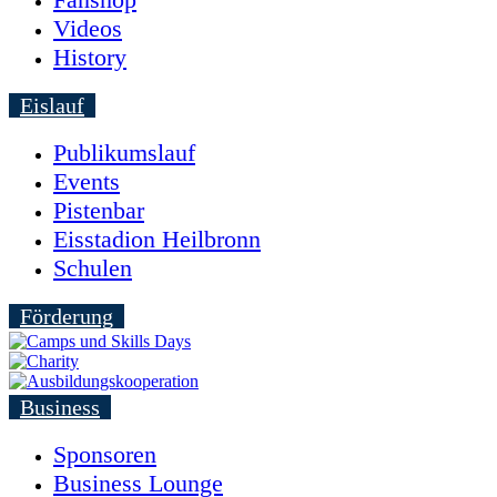
Videos
History
Eislauf
Publikumslauf
Events
Pistenbar
Eisstadion Heilbronn
Schulen
Förderung
Business
Sponsoren
Business Lounge