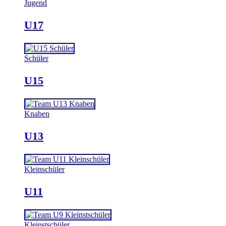
Jugend
U17
Schüler
U15
Knaben
U13
Kleinschüler
U11
Kleinstschüler