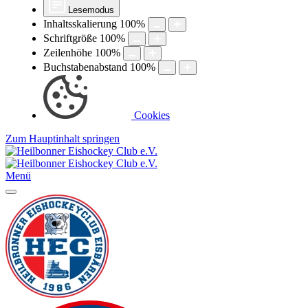
Lesemodus
Inhaltsskalierung
100
%
Schriftgröße
100
%
Zeilenhöhe
100
%
Buchstabenabstand
100
%
Cookies
Zum Hauptinhalt springen
Menü