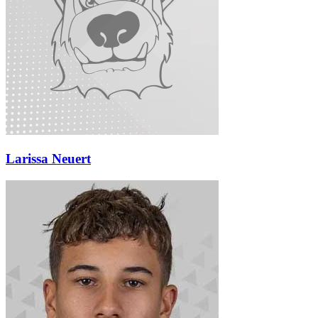
Larissa Neuert