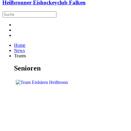
Heilbronner Eishockeyclub Falken
Home
News
Teams
Senioren