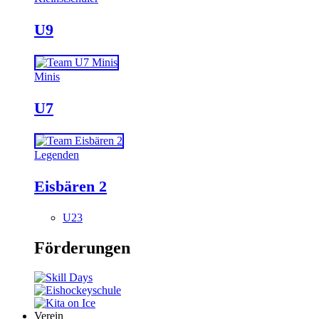
U9
Minis
U7
Legenden
Eisbären 2
U23
Förderungen
Verein