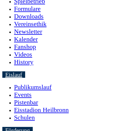
Spielbetrieb
Formulare
Downloads
Vereinsethik
Newsletter
Kalender
Fanshop
Videos
History
Eislauf
Publikumslauf
Events
Pistenbar
Eisstadion Heilbronn
Schulen
Förderung