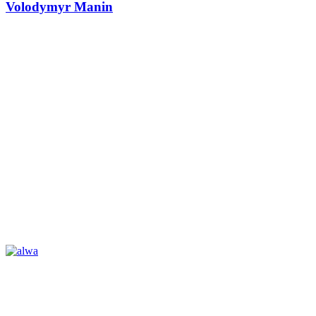
Volodymyr Manin