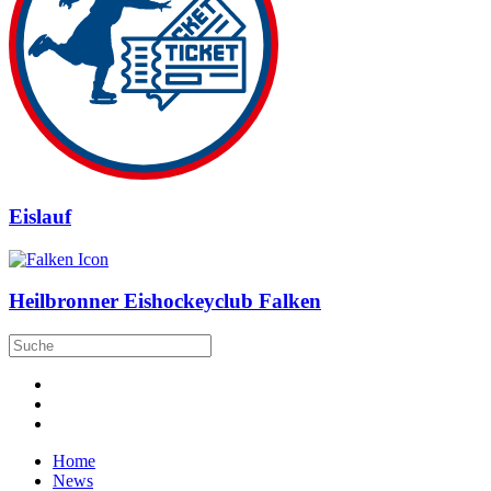
Eislauf
Heilbronner Eishockeyclub Falken
Home
News