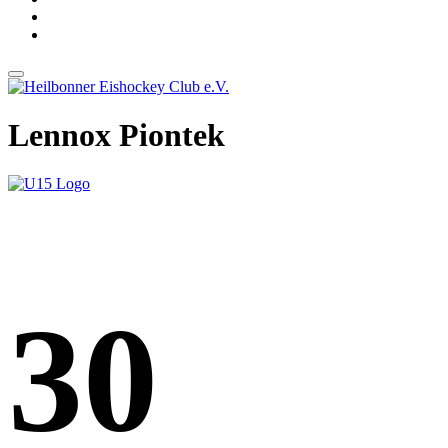
Lennox Piontek
30