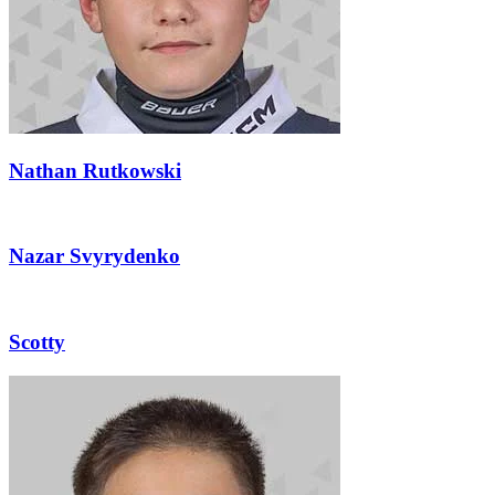
Nathan Rutkowski
Nazar Svyrydenko
Scotty