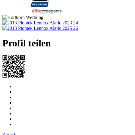
powered by
Profil teilen
Zurück