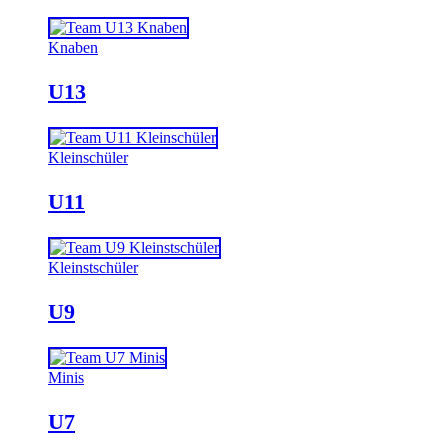
Knaben
U13
Kleinschüler
U11
Kleinstschüler
U9
Minis
U7