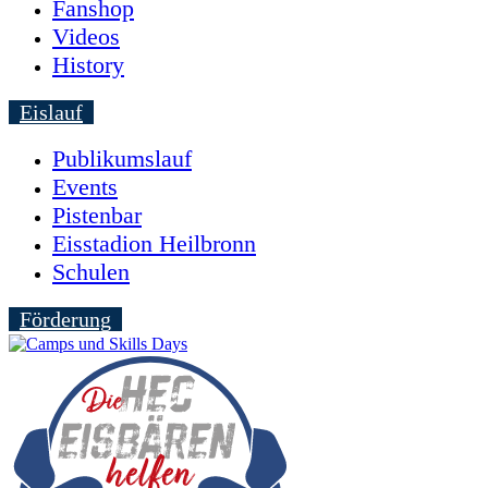
Fanshop
Videos
History
Eislauf
Publikumslauf
Events
Pistenbar
Eisstadion Heilbronn
Schulen
Förderung