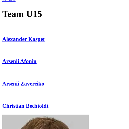
Team U15
Alexander Kasper
Arsenii Afonin
Arsenii Zavereiko
Christian Bechtoldt