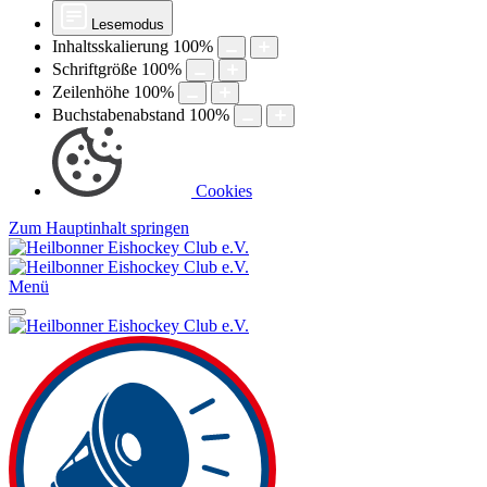
Lesemodus
Inhaltsskalierung
100
%
Schriftgröße
100
%
Zeilenhöhe
100
%
Buchstabenabstand
100
%
Cookies
Zum Hauptinhalt springen
Menü