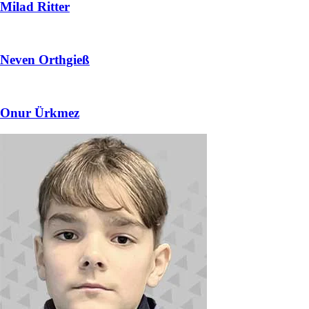
Milad Ritter
Neven Orthgieß
Onur Ürkmez