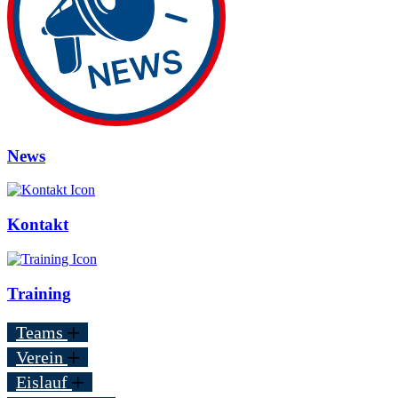
News
Kontakt
Training
Teams
Verein
Eislauf