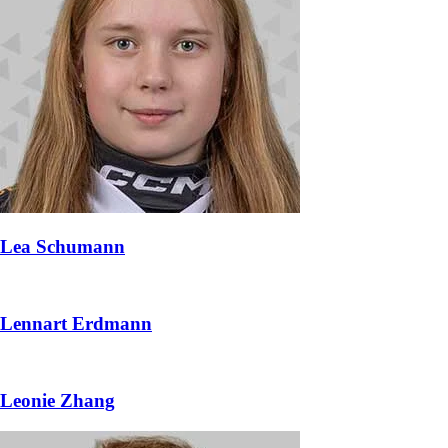
Lea Schumann
Lennart Erdmann
Leonie Zhang