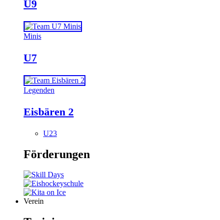
U9
Minis
U7
Legenden
Eisbären 2
U23
Förderungen
Verein