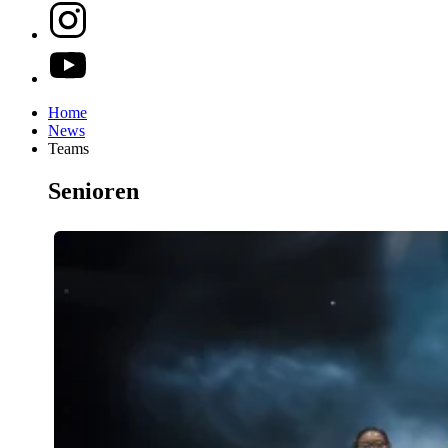
Home
News
Teams
Senioren