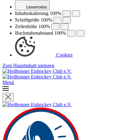
Lesemodus
Inhaltsskalierung
100
%
Schriftgröße
100
%
Zeilenhöhe
100
%
Buchstabenabstand
100
%
Cookies
Zum Hauptinhalt springen
Menü