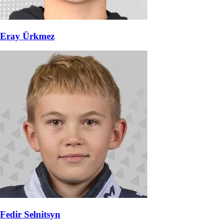
Eray Ürkmez
Fedir Selnitsyn