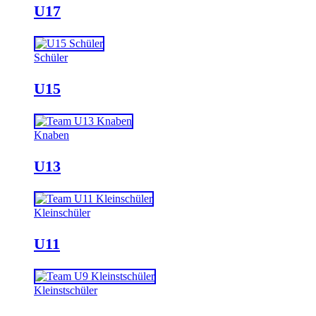
U17
Schüler
U15
Knaben
U13
Kleinschüler
U11
Kleinstschüler