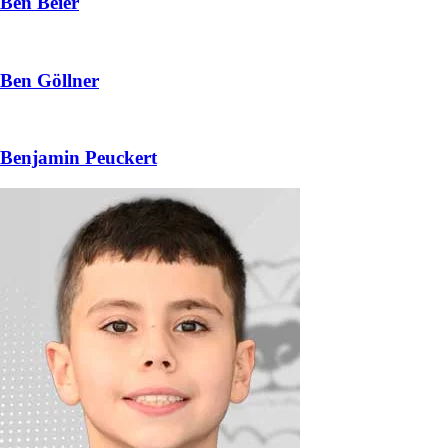
Ben Beier
Ben Göllner
Benjamin Peuckert