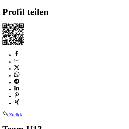
Profil teilen
Zurück
Team U13