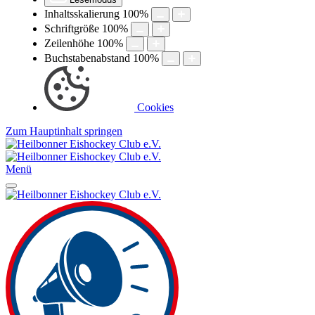
Inhaltsskalierung
100
%
Schriftgröße
100
%
Zeilenhöhe
100
%
Buchstabenabstand
100
%
Cookies
Zum Hauptinhalt springen
Menü