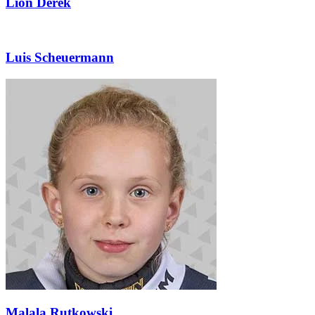
Lion Derek
Luis Scheuermann
Malala Rutkowski