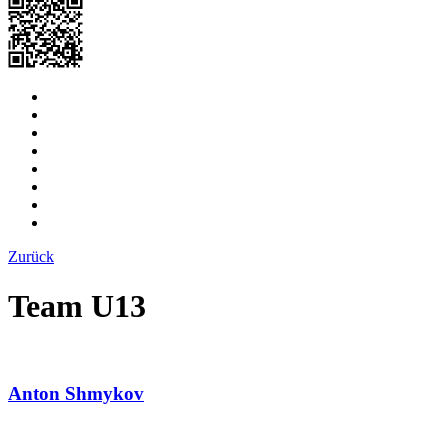
Zurück
Team U13
Anton Shmykov