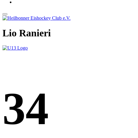
Lio Ranieri
34