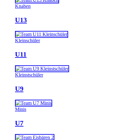
Knaben
U13
Kleinschüler
U11
Kleinstschüler
U9
Minis
U7