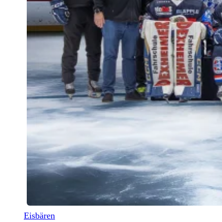
Eisbären