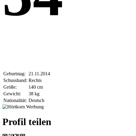
Geburtstag:
21.11.2014
Schusshand:
Rechts
Größe:
140 cm
Gewicht:
38 kg
Nationalität:
Deutsch
Profil teilen