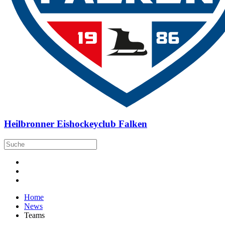
Heilbronner Eishockeyclub Falken
Home
News
Teams