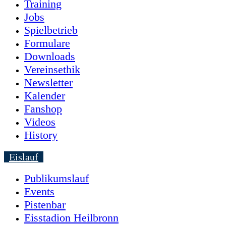
Training
Jobs
Spielbetrieb
Formulare
Downloads
Vereinsethik
Newsletter
Kalender
Fanshop
Videos
History
Eislauf
Publikumslauf
Events
Pistenbar
Eisstadion Heilbronn