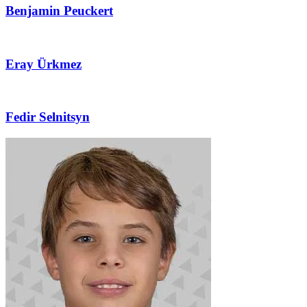
Benjamin Peuckert
Eray Ürkmez
Fedir Selnitsyn