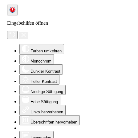
Eingabehilfen öffnen
Farben umkehren
Monochrom
Dunkler Kontrast
Heller Kontrast
Niedrige Sättigung
Hohe Sättigung
Links hervorheben
Überschriften hervorheben
Lesemodus