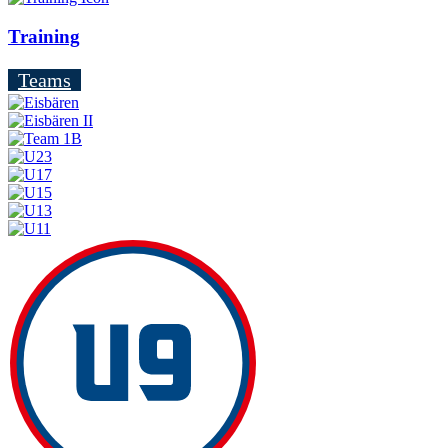
Training
Teams