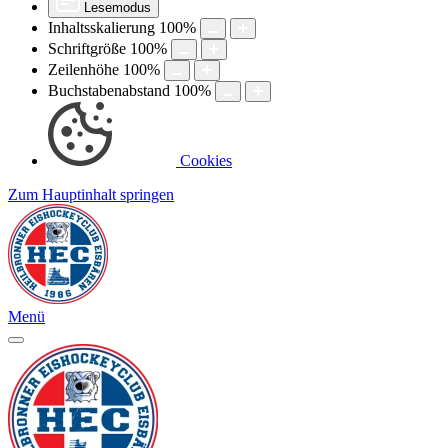
Lesemodus
Inhaltsskalierung
100
%
Schriftgröße
100
%
Zeilenhöhe
100
%
Buchstabenabstand
100
%
Cookies
Zum Hauptinhalt springen
Menü