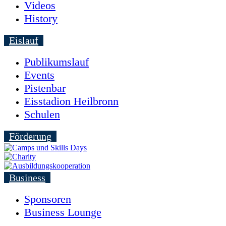
Videos
History
Eislauf
Publikumslauf
Events
Pistenbar
Eisstadion Heilbronn
Schulen
Förderung
Business
Sponsoren
Business Lounge