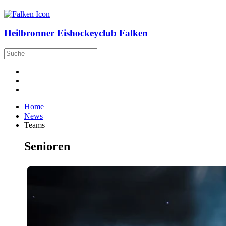
Heilbronner Eishockeyclub Falken
Home
News
Teams
Senioren