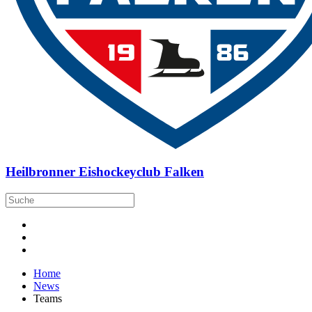
Heilbronner Eishockeyclub Falken
Home
News
Teams