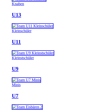
Knaben
U13
Kleinschüler
U11
Kleinstschüler
U9
Minis
U7