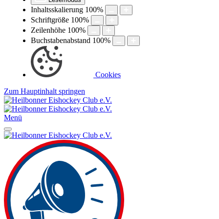
Inhaltsskalierung
100
%
Schriftgröße
100
%
Zeilenhöhe
100
%
Buchstabenabstand
100
%
Cookies
Zum Hauptinhalt springen
Menü