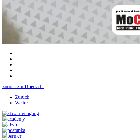
zurück zur Übersicht
Zurück
Weiter