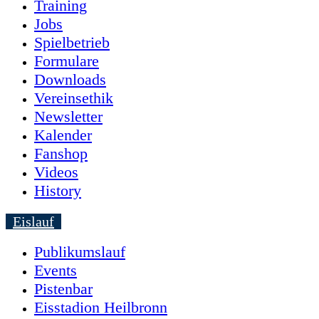
Training
Jobs
Spielbetrieb
Formulare
Downloads
Vereinsethik
Newsletter
Kalender
Fanshop
Videos
History
Eislauf
Publikumslauf
Events
Pistenbar
Eisstadion Heilbronn