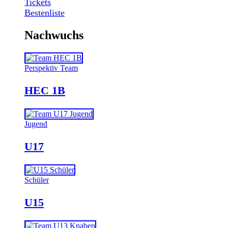
Tickets
Bestenliste
Nachwuchs
Perspektiv Team
HEC 1B
Jugend
U17
Schüler
U15