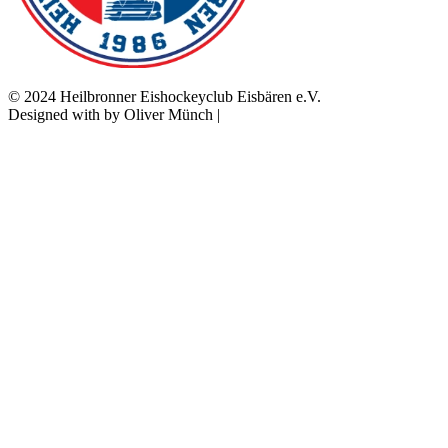
© 2024 Heilbronner Eishockeyclub Eisbären e.V.
Designed with
by Oliver Münch |
Franz Mediaprint