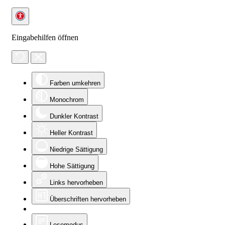
Eingabehilfen öffnen
Farben umkehren
Monochrom
Dunkler Kontrast
Heller Kontrast
Niedrige Sättigung
Hohe Sättigung
Links hervorheben
Überschriften hervorheben
Lesemodus