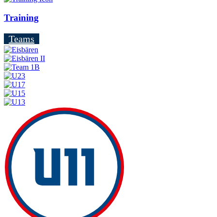
Training
Teams