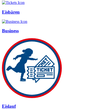
Eisbären
Business
Eislauf