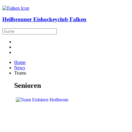
Heilbronner Eishockeyclub Falken
Home
News
Teams
Senioren