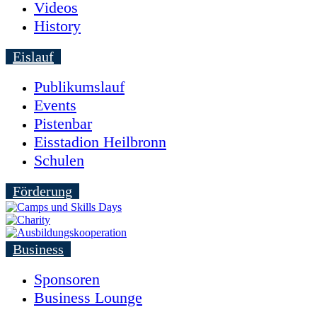
Videos
History
Eislauf
Publikumslauf
Events
Pistenbar
Eisstadion Heilbronn
Schulen
Förderung
Business
Sponsoren
Business Lounge