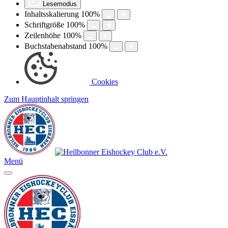
Lesemodus
Inhaltsskalierung
100
%
Schriftgröße
100
%
Zeilenhöhe
100
%
Buchstabenabstand
100
%
Cookies
Zum Hauptinhalt springen
Menü