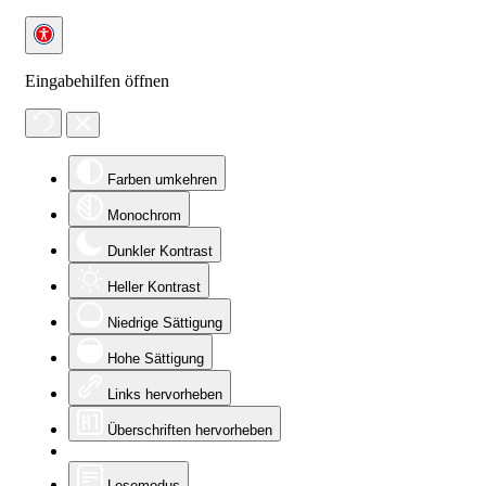
Eingabehilfen öffnen
Farben umkehren
Monochrom
Dunkler Kontrast
Heller Kontrast
Niedrige Sättigung
Hohe Sättigung
Links hervorheben
Überschriften hervorheben
Lesemodus