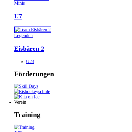
Minis
U7
Legenden
Eisbären 2
U23
Förderungen
Verein
Training