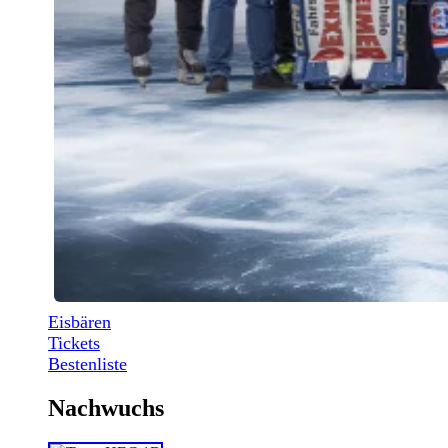
Eisbären
Tickets
Bestenliste
Nachwuchs