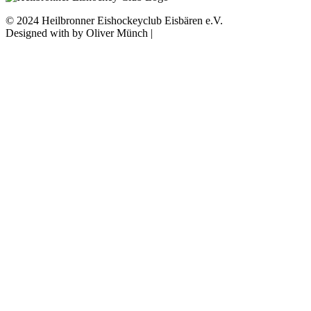
© 2024 Heilbronner Eishockeyclub Eisbären e.V.
Designed with
by Oliver Münch |
Franz Mediaprint