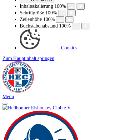
Inhaltsskalierung
100
%
Schriftgröße
100
%
Zeilenhöhe
100
%
Buchstabenabstand
100
%
Cookies
Zum Hauptinhalt springen
Menü