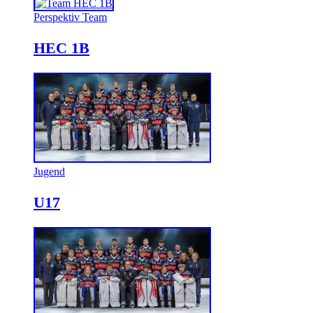
Perspektiv Team
HEC 1B
Jugend
U17