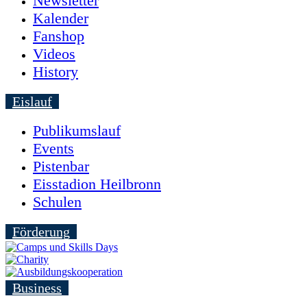
Newsletter
Kalender
Fanshop
Videos
History
Eislauf
Publikumslauf
Events
Pistenbar
Eisstadion Heilbronn
Schulen
Förderung
Business