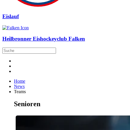
Eislauf
Heilbronner Eishockeyclub Falken
Home
News
Teams
Senioren