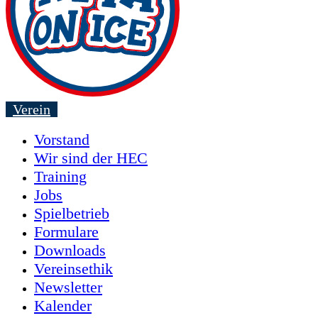
Verein
Vorstand
Wir sind der HEC
Training
Jobs
Spielbetrieb
Formulare
Downloads
Vereinsethik
Newsletter
Kalender