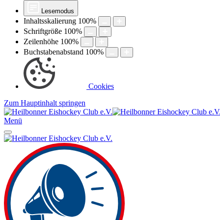
Lesemodus
Inhaltsskalierung
100
%
Schriftgröße
100
%
Zeilenhöhe
100
%
Buchstabenabstand
100
%
Cookies
Zum Hauptinhalt springen
Menü