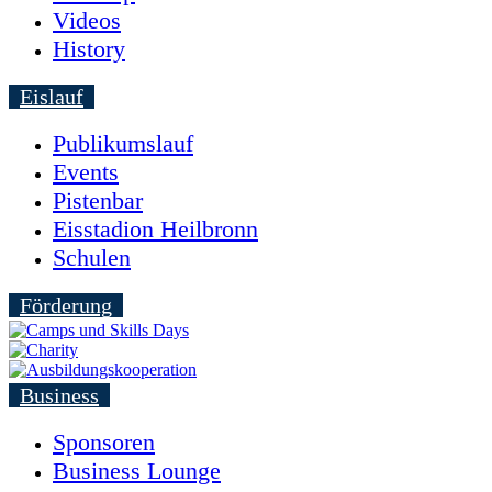
Videos
History
Eislauf
Publikumslauf
Events
Pistenbar
Eisstadion Heilbronn
Schulen
Förderung
Business
Sponsoren
Business Lounge