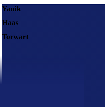
Yanik
Haas
Torwart