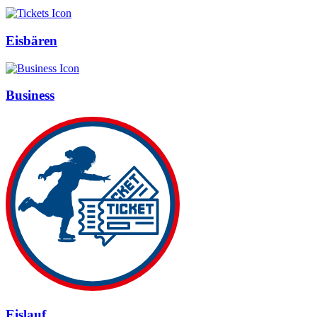
Eisbären
Business
Eislauf