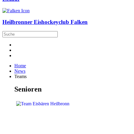
Heilbronner Eishockeyclub Falken
Home
News
Teams
Senioren