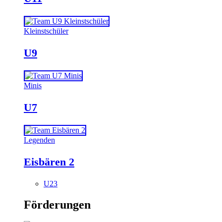
Kleinstschüler
U9
Minis
U7
Legenden
Eisbären 2
U23
Förderungen