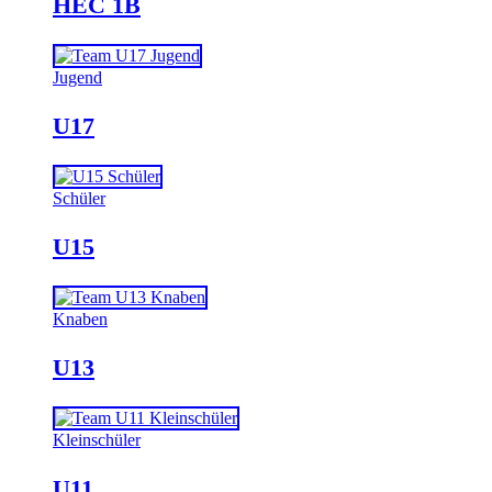
HEC 1B
Jugend
U17
Schüler
U15
Knaben
U13
Kleinschüler
U11