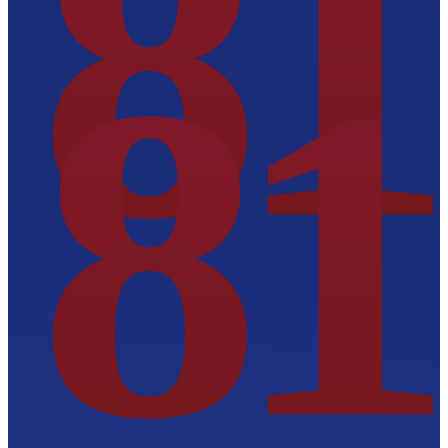
81
81