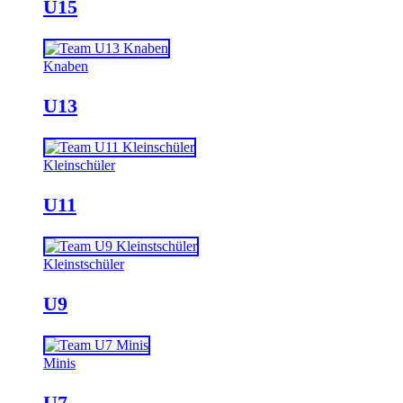
U15
Knaben
U13
Kleinschüler
U11
Kleinstschüler
U9
Minis
U7