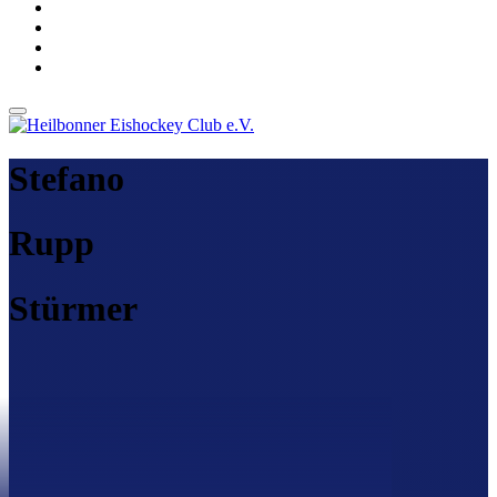
Stefano
Rupp
Stürmer