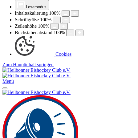
Lesemodus
Inhaltsskalierung
100
%
Schriftgröße
100
%
Zeilenhöhe
100
%
Buchstabenabstand
100
%
Cookies
Zum Hauptinhalt springen
Menü