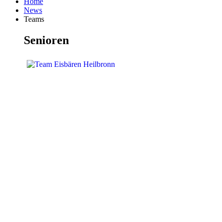
Home
News
Teams
Senioren