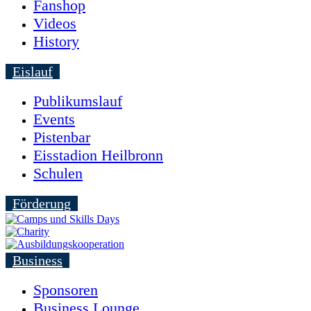
Fanshop
Videos
History
Eislauf
Publikumslauf
Events
Pistenbar
Eisstadion Heilbronn
Schulen
Förderung
Business
Sponsoren
Business Lounge