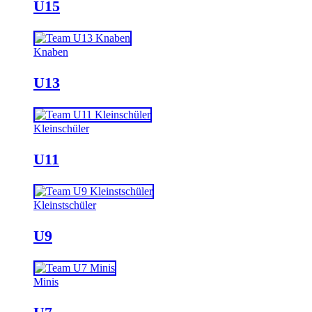
U15
Knaben
U13
Kleinschüler
U11
Kleinstschüler
U9
Minis