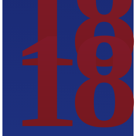
18
18