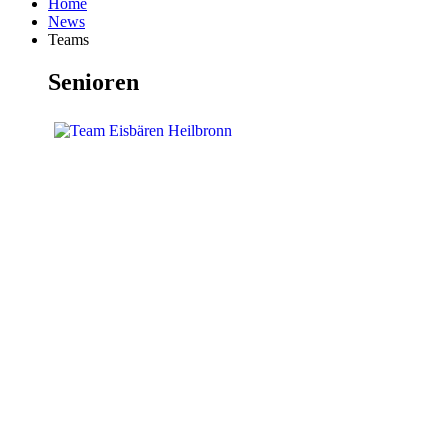
Home
News
Teams
Senioren