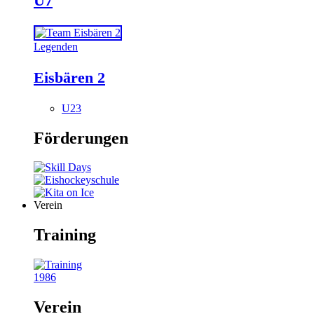
U7
Legenden
Eisbären 2
U23
Förderungen
Verein
Training
1986
Verein