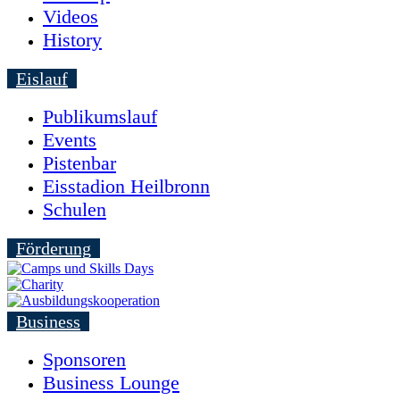
Videos
History
Eislauf
Publikumslauf
Events
Pistenbar
Eisstadion Heilbronn
Schulen
Förderung
Business
Sponsoren
Business Lounge