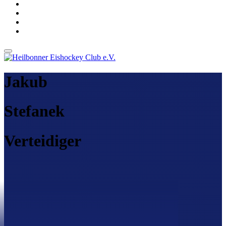
Jakub
Stefanek
Verteidiger