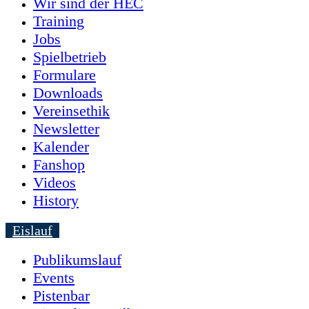
Wir sind der HEC
Training
Jobs
Spielbetrieb
Formulare
Downloads
Vereinsethik
Newsletter
Kalender
Fanshop
Videos
History
Eislauf
Publikumslauf
Events
Pistenbar