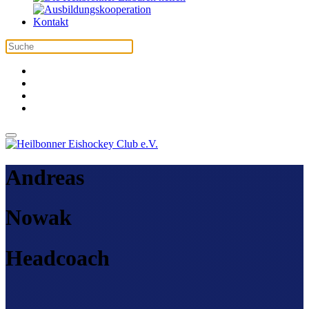
Kontakt
Andreas
Nowak
Headcoach