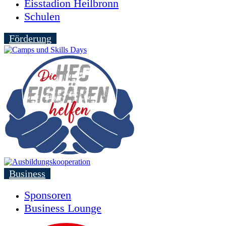
Eisstadion Heilbronn
Schulen
Förderung
Business
Sponsoren
Business Lounge