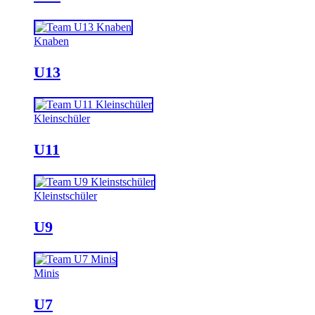
Knaben
U13
Kleinschüler
U11
Kleinstschüler
U9
Minis
U7