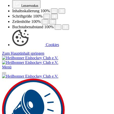
Lesemodus
Inhaltsskalierung
100
%
Schriftgröße
100
%
Zeilenhöhe
100
%
Buchstabenabstand
100
%
Cookies
Zum Hauptinhalt springen
Menü