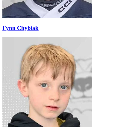
Fynn Chybiak