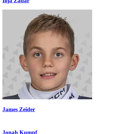
Illja Zadar
James Zeider
Jonah Kumpf