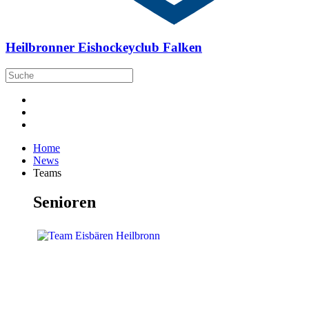
Heilbronner Eishockeyclub Falken
Home
News
Teams
Senioren