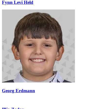
Fynn Levi Held
Georg Erdmann