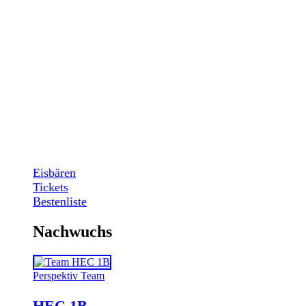
Eisbären
Tickets
Bestenliste
Nachwuchs
Perspektiv Team
HEC 1B