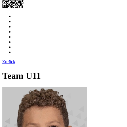
Zurück
Team U11