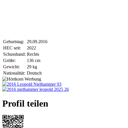
Geburtstag:
29.09.2016
HEC seit:
2022
Schusshand:
Rechts
Größe:
136 cm
Gewicht:
29 kg
Nationalität:
Deutsch
Profil teilen