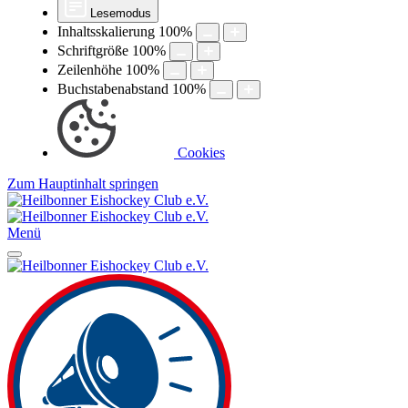
Lesemodus
Inhaltsskalierung
100
%
Schriftgröße
100
%
Zeilenhöhe
100
%
Buchstabenabstand
100
%
Cookies
Zum Hauptinhalt springen
Menü