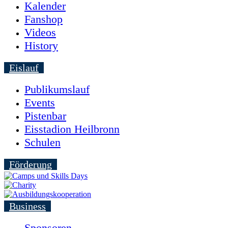
Kalender
Fanshop
Videos
History
Eislauf
Publikumslauf
Events
Pistenbar
Eisstadion Heilbronn
Schulen
Förderung
Business
Sponsoren