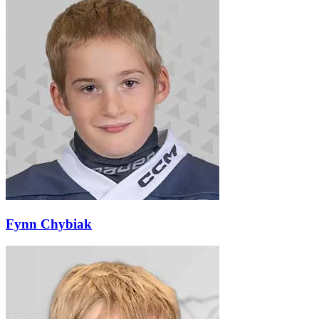
Fynn Chybiak