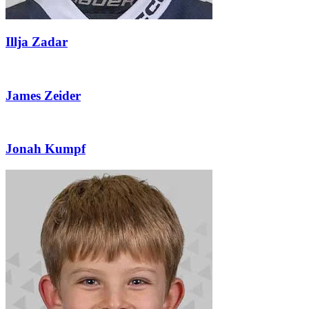
Illja Zadar
James Zeider
Jonah Kumpf