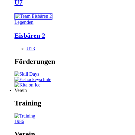
U7
Legenden
Eisbären 2
U23
Förderungen
Verein
Training
1986
Verein