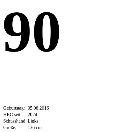
90
Geburtstag:
05.08.2016
HEC seit:
2024
Schusshand:
Links
Größe:
136 cm