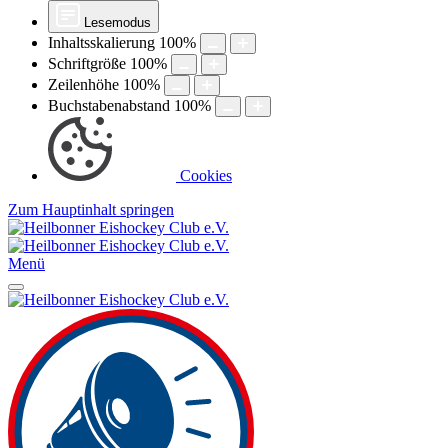
Lesemodus
Inhaltsskalierung
100
%
Schriftgröße
100
%
Zeilenhöhe
100
%
Buchstabenabstand
100
%
Cookies
Zum Hauptinhalt springen
Menü