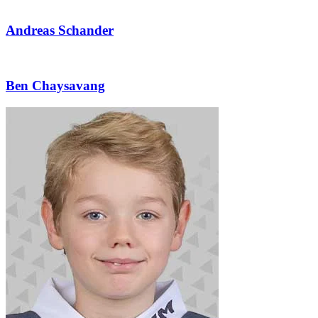
Andreas Schander
Ben Chaysavang