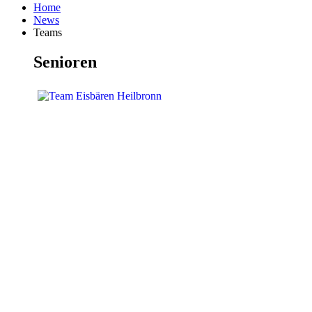
Home
News
Teams
Senioren