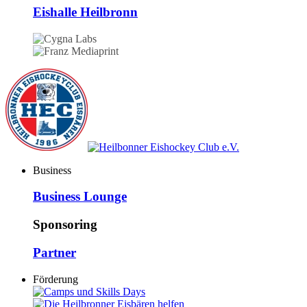
Eishalle Heilbronn
Business
Business Lounge
Sponsoring
Partner
Förderung