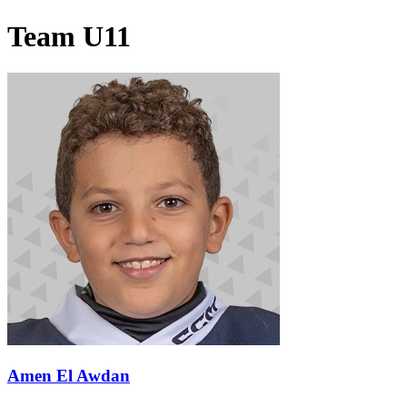
Team U11
Amen El Awdan