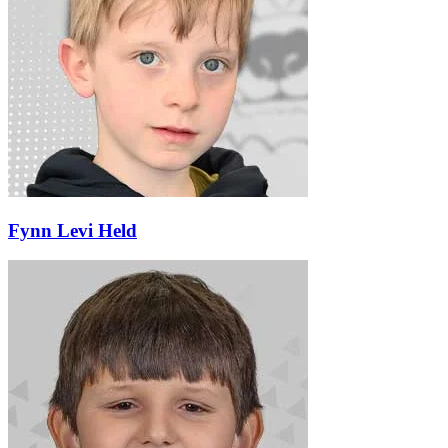
Fynn Levi Held