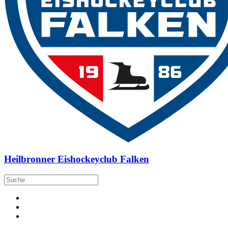
Heilbronner Eishockeyclub Falken