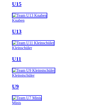
U15
Knaben
U13
Kleinschüler
U11
Kleinstschüler
U9
Minis