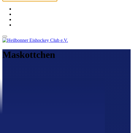
Maskottchen