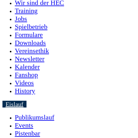
Wir sind der HEC
Training
Jobs
Spielbetrieb
Formulare
Downloads
Vereinsethik
Newsletter
Kalender
Fanshop
Videos
History
Eislauf
Publikumslauf
Events
Pistenbar