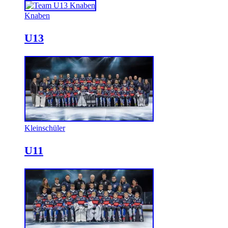
Knaben
U13
Kleinschüler
U11