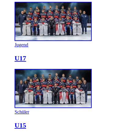
Jugend
U17
Schüler
U15