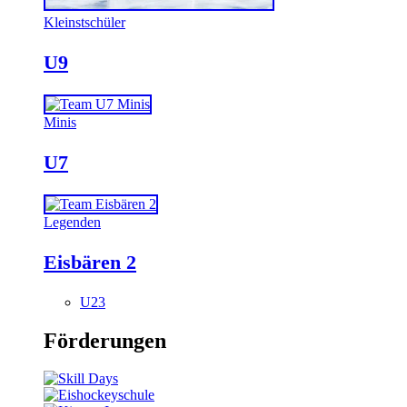
Kleinstschüler
U9
Minis
U7
Legenden
Eisbären 2
U23
Förderungen