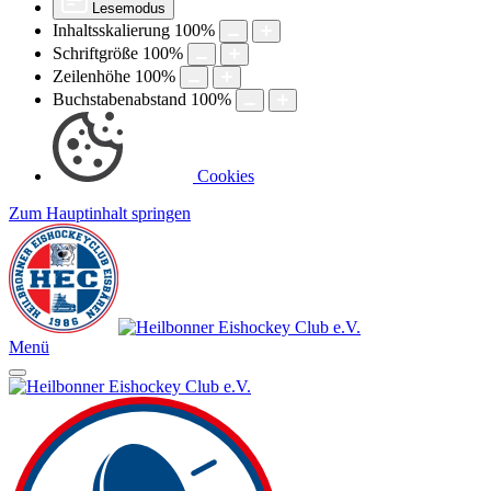
Lesemodus
Inhaltsskalierung
100
%
Schriftgröße
100
%
Zeilenhöhe
100
%
Buchstabenabstand
100
%
Cookies
Zum Hauptinhalt springen
Menü