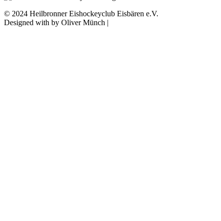
© 2024 Heilbronner Eishockeyclub Eisbären e.V.
Designed with
by Oliver Münch |
Franz Mediaprint