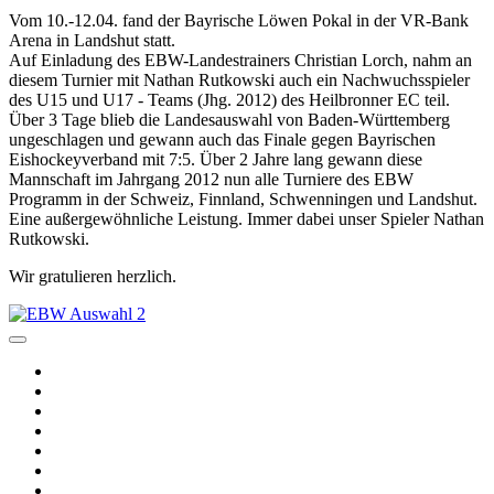
Vom 10.-12.04. fand der Bayrische Löwen Pokal in der VR-Bank
Arena in Landshut statt.
Auf Einladung des EBW-Landestrainers Christian Lorch, nahm an
diesem Turnier mit Nathan Rutkowski auch ein Nachwuchsspieler
des U15 und U17 - Teams (Jhg. 2012) des Heilbronner EC teil.
Über 3 Tage blieb die Landesauswahl von Baden-Württemberg
ungeschlagen und gewann auch das Finale gegen Bayrischen
Eishockeyverband mit 7:5. Über 2 Jahre lang gewann diese
Mannschaft im Jahrgang 2012 nun alle Turniere des EBW
Programm in der Schweiz, Finnland, Schwenningen und Landshut.
Eine außergewöhnliche Leistung. Immer dabei unser Spieler Nathan
Rutkowski.
Wir gratulieren herzlich.