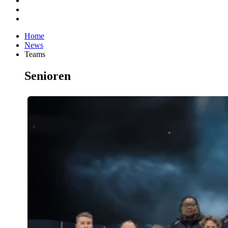
Home
News
Teams
Senioren