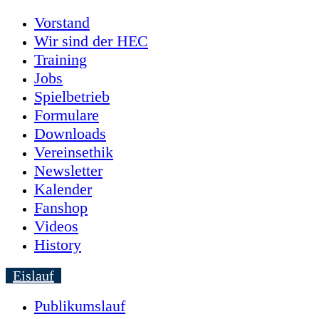
Vorstand
Wir sind der HEC
Training
Jobs
Spielbetrieb
Formulare
Downloads
Vereinsethik
Newsletter
Kalender
Fanshop
Videos
History
Eislauf
Publikumslauf