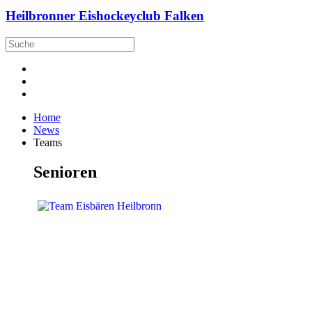
Heilbronner Eishockeyclub Falken
Home
News
Teams
Senioren