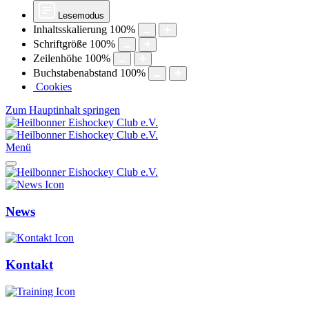
Lesemodus
Inhaltsskalierung
100
%
Schriftgröße
100
%
Zeilenhöhe
100
%
Buchstabenabstand
100
%
Cookies
Zum Hauptinhalt springen
Menü
News
Kontakt