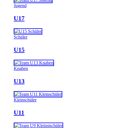
Jugend
U17
Schüler
U15
Knaben
U13
Kleinschüler
U11