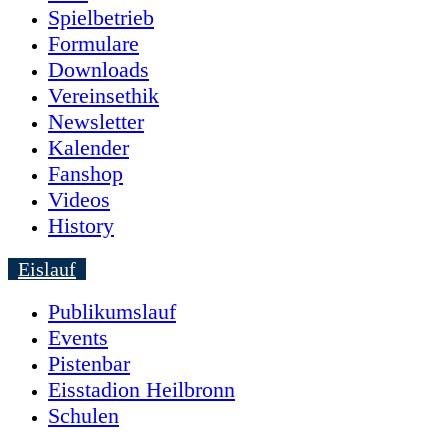
Spielbetrieb
Formulare
Downloads
Vereinsethik
Newsletter
Kalender
Fanshop
Videos
History
Eislauf
Publikumslauf
Events
Pistenbar
Eisstadion Heilbronn
Schulen