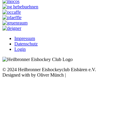
Impressum
Datenschutz
Login
© 2024 Heilbronner Eishockeyclub Eisbären e.V.
Designed with
by Oliver Münch |
Franz Mediaprint