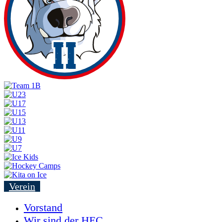
Verein
Vorstand
Wir sind der HEC