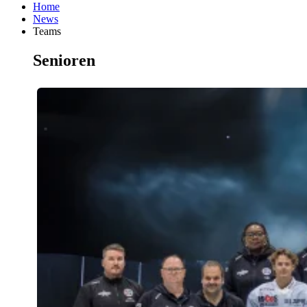
Home
News
Teams
Senioren