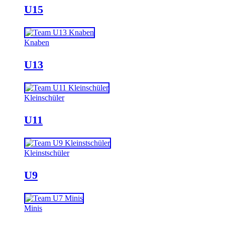
U15
Knaben
U13
Kleinschüler
U11
Kleinstschüler
U9
Minis