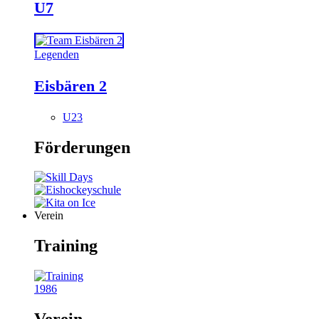
U7
Legenden
Eisbären 2
U23
Förderungen
Verein
Training
1986