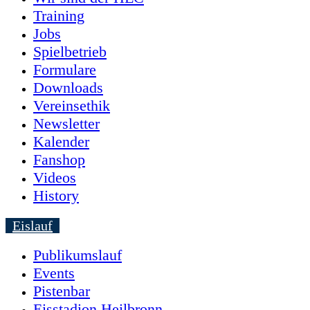
Training
Jobs
Spielbetrieb
Formulare
Downloads
Vereinsethik
Newsletter
Kalender
Fanshop
Videos
History
Eislauf
Publikumslauf
Events
Pistenbar
Eisstadion Heilbronn