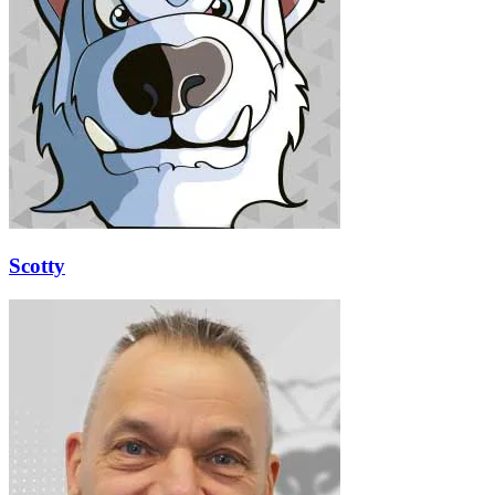
Scotty