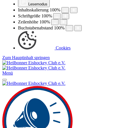
Lesemodus
Inhaltsskalierung
100
%
Schriftgröße
100
%
Zeilenhöhe
100
%
Buchstabenabstand
100
%
Cookies
Zum Hauptinhalt springen
Menü