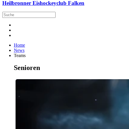
Heilbronner Eishockeyclub Falken
Home
News
Teams
Senioren