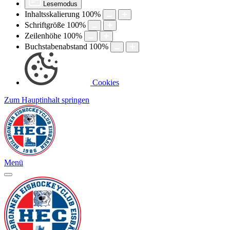
Lesemodus
Inhaltsskalierung
100
%
Schriftgröße
100
%
Zeilenhöhe
100
%
Buchstabenabstand
100
%
Cookies
Zum Hauptinhalt springen
Menü