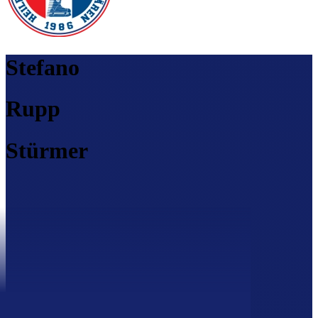
Stefano
Rupp
Stürmer