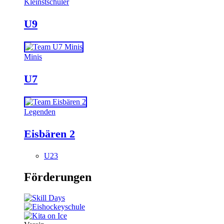
Kleinstschüler
U9
Minis
U7
Legenden
Eisbären 2
U23
Förderungen