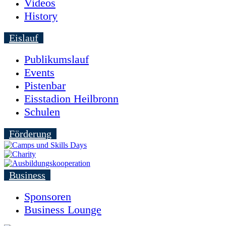
Videos
History
Eislauf
Publikumslauf
Events
Pistenbar
Eisstadion Heilbronn
Schulen
Förderung
Business
Sponsoren
Business Lounge