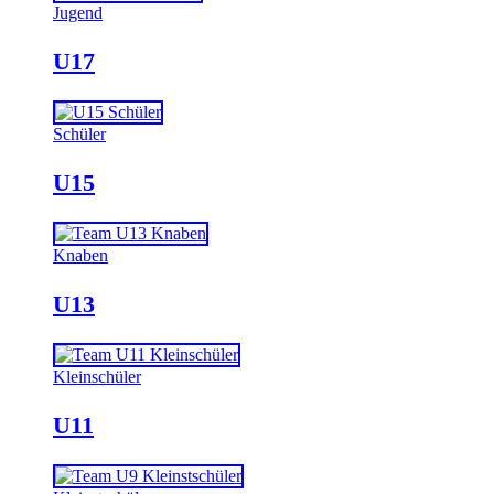
Jugend
U17
Schüler
U15
Knaben
U13
Kleinschüler
U11