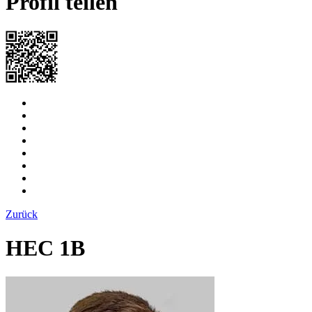
Profil teilen
Zurück
HEC 1B