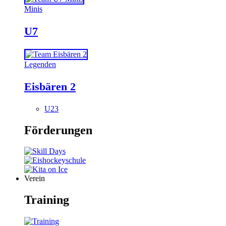
Minis
U7
Legenden
Eisbären 2
U23
Förderungen
Verein
Training