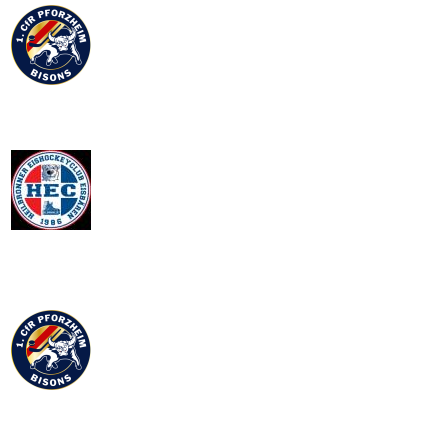
2025-02-28
Heilbronner EC II 3 - 7 1. CFR Pforzheim
Home Game
2025-02-23
Heilbronner EC II 6 - 2 1. CFR Pforzheim
Home Game
vs
0
0
0
0
2025-02-23
Heilbronner EC II 6 - 2 1. CFR Pforzheim
Home Game