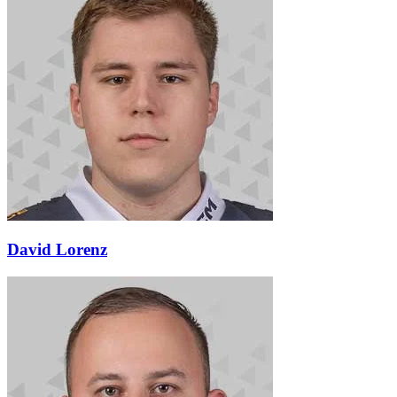
David Lorenz