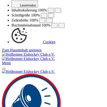
Lesemodus
Inhaltsskalierung
100
%
Schriftgröße
100
%
Zeilenhöhe
100
%
Buchstabenabstand
100
%
Cookies
Zum Hauptinhalt springen
Menü