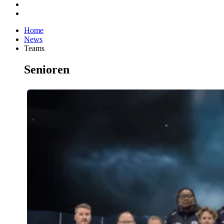
Home
News
Teams
Senioren