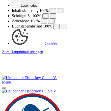
Lesemodus
Inhaltsskalierung
100
%
Schriftgröße
100
%
Zeilenhöhe
100
%
Buchstabenabstand
100
%
Cookies
Zum Hauptinhalt springen
Menü