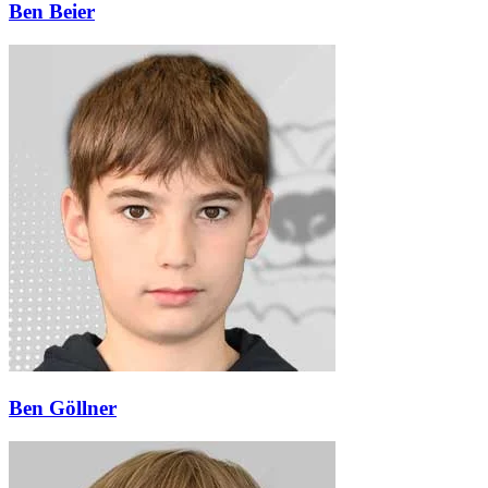
Ben Beier
Ben Göllner