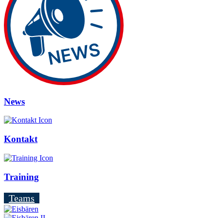
News
Kontakt
Training
Teams