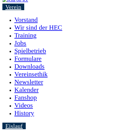
Verein
Vorstand
Wir sind der HEC
Training
Jobs
Spielbetrieb
Formulare
Downloads
Vereinsethik
Newsletter
Kalender
Fanshop
Videos
History
Eislauf