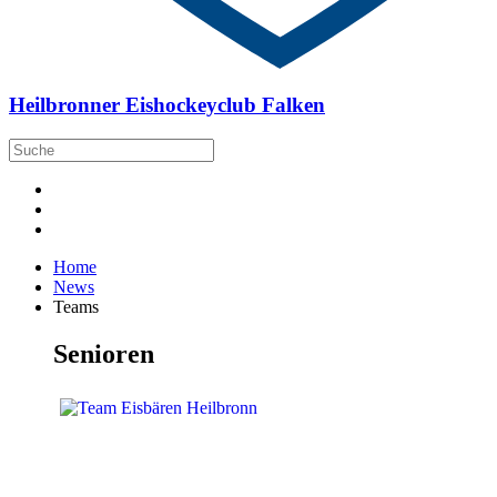
Heilbronner Eishockeyclub Falken
Home
News
Teams
Senioren