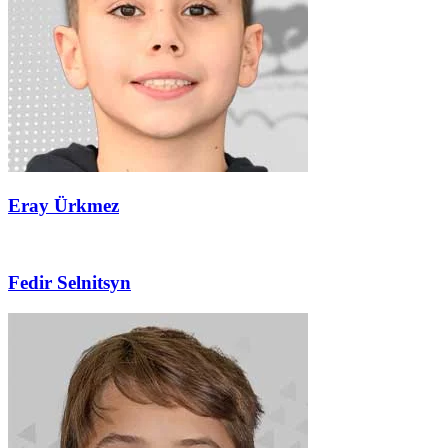
Eray Ürkmez
Fedir Selnitsyn