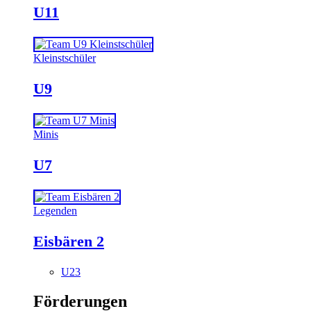
U11
Kleinstschüler
U9
Minis
U7
Legenden
Eisbären 2
U23
Förderungen