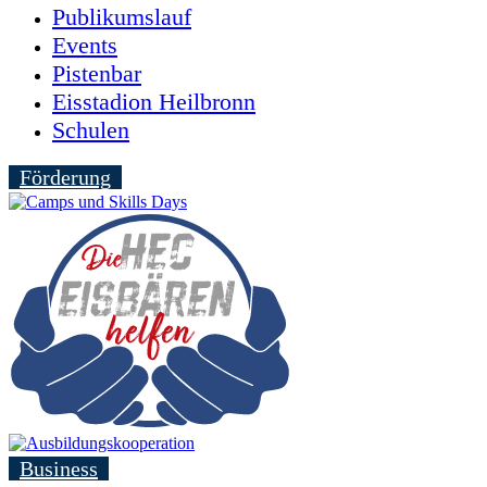
Publikumslauf
Events
Pistenbar
Eisstadion Heilbronn
Schulen
Förderung
Business