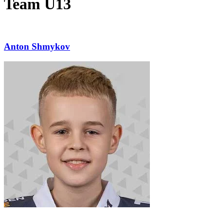
Team U13
Anton Shmykov