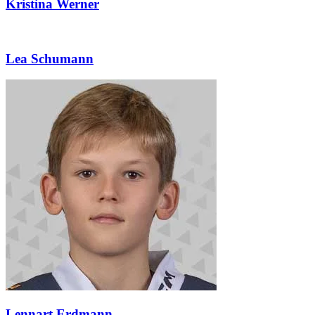
Kristina Werner
Lea Schumann
Lennart Erdmann