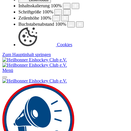
Inhaltsskalierung
100
%
Schriftgröße
100
%
Zeilenhöhe
100
%
Buchstabenabstand
100
%
Cookies
Zum Hauptinhalt springen
Menü