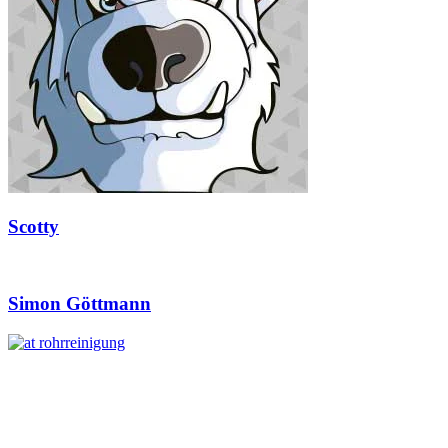
Scotty
Simon Göttmann