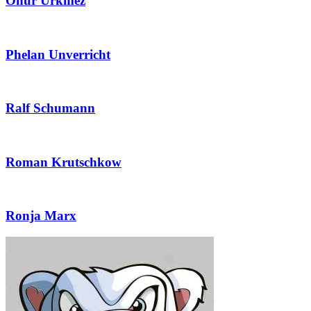
Onur Ürkmez
Phelan Unverricht
Ralf Schumann
Roman Krutschkow
Ronja Marx