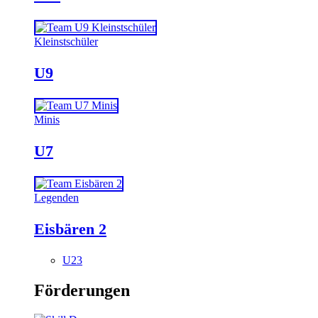
Kleinstschüler
U9
Minis
U7
Legenden
Eisbären 2
U23
Förderungen