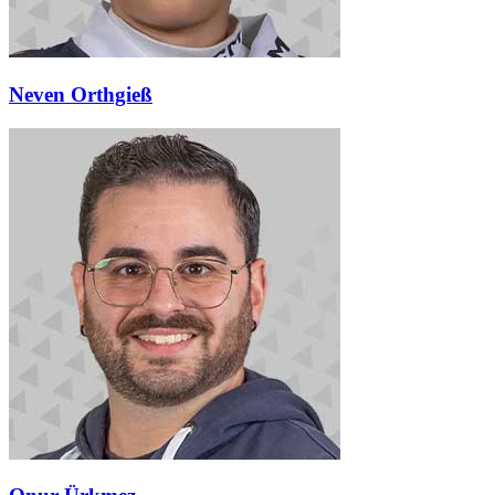
Neven Orthgieß