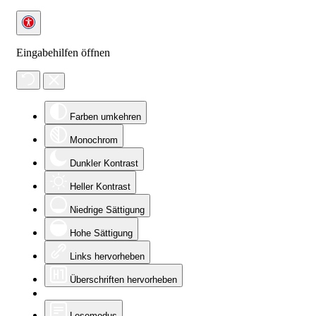
Eingabehilfen öffnen
Farben umkehren
Monochrom
Dunkler Kontrast
Heller Kontrast
Niedrige Sättigung
Hohe Sättigung
Links hervorheben
Überschriften hervorheben
Lesemodus