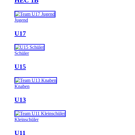
HEC 1B
Jugend
U17
Schüler
U15
Knaben
U13
Kleinschüler
U11