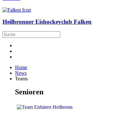
Heilbronner Eishockeyclub Falken
Home
News
Teams
Senioren