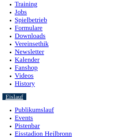
Training
Jobs
Spielbetrieb
Formulare
Downloads
Vereinsethik
Newsletter
Kalender
Fanshop
Videos
History
Eislauf
Publikumslauf
Events
Pistenbar
Eisstadion Heilbronn