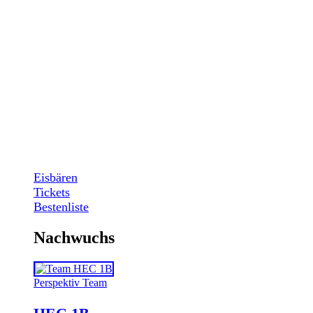
Eisbären
Tickets
Bestenliste
Nachwuchs
Perspektiv Team