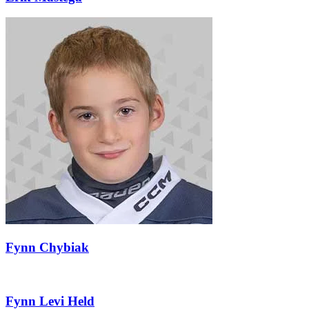
Fynn Chybiak
Fynn Levi Held