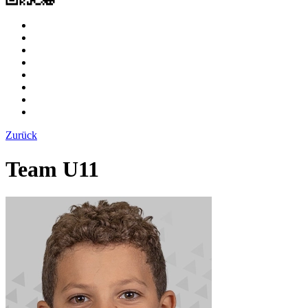
Zurück
Team U11