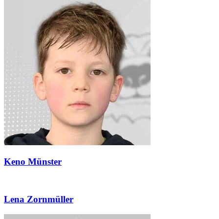
Keno Münster
Lena Zornmüller