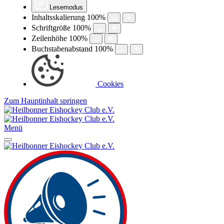
Lesemodus
Inhaltsskalierung
100
%
Schriftgröße
100
%
Zeilenhöhe
100
%
Buchstabenabstand
100
%
Cookies
Zum Hauptinhalt springen
Menü