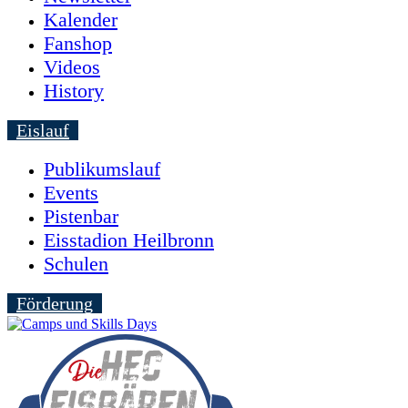
Kalender
Fanshop
Videos
History
Eislauf
Publikumslauf
Events
Pistenbar
Eisstadion Heilbronn
Schulen
Förderung