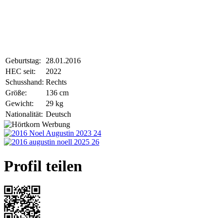
Geburtstag:
28.01.2016
HEC seit:
2022
Schusshand:
Rechts
Größe:
136 cm
Gewicht:
29 kg
Nationalität:
Deutsch
Profil teilen