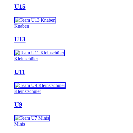
U15
Knaben
U13
Kleinschüler
U11
Kleinstschüler
U9
Minis