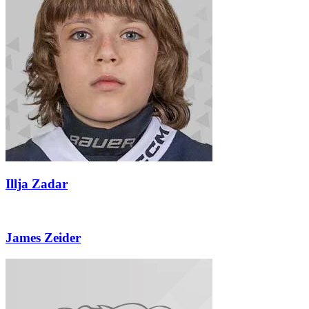
Illja Zadar
James Zeider