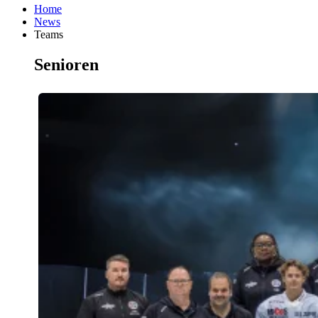
Home
News
Teams
Senioren