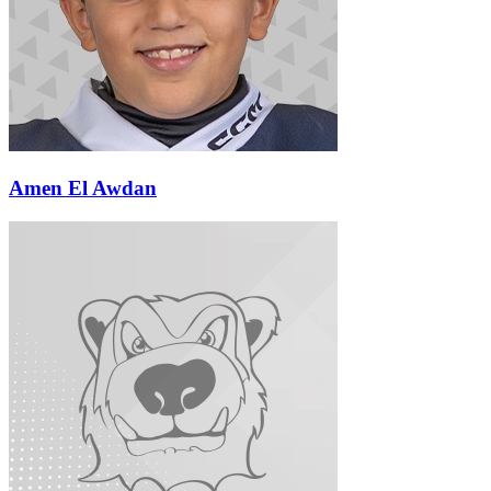
Amen El Awdan