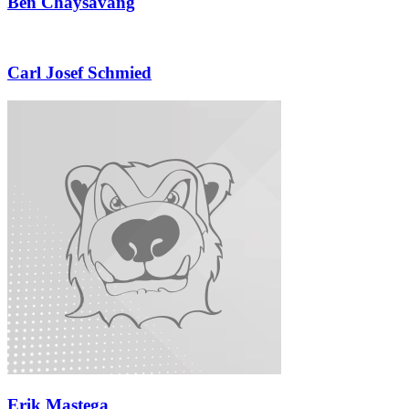
Ben Chaysavang
Carl Josef Schmied
Erik Mastega