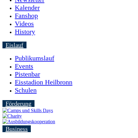
Kalender
Fanshop
Videos
History
Eislauf
Publikumslauf
Events
Pistenbar
Eisstadion Heilbronn
Schulen
Förderung
Business