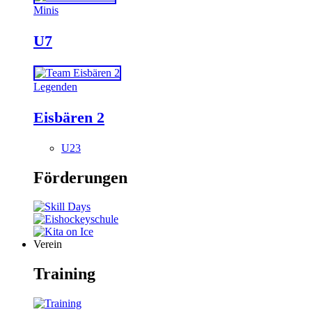
Minis
U7
Legenden
Eisbären 2
U23
Förderungen
Verein
Training