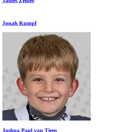
James Zeider
Jonah Kumpf
Joshua Paul van Tiem