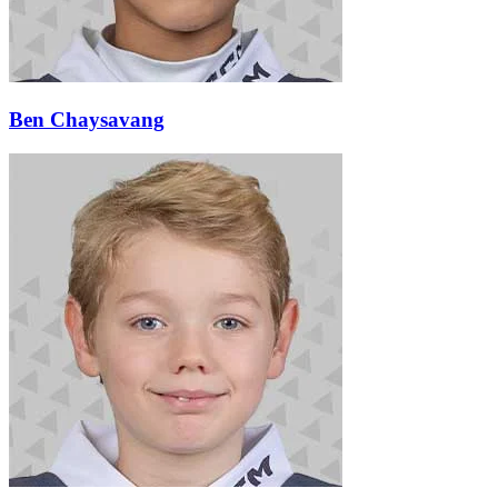
Ben Chaysavang