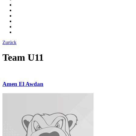
Zurück
Team U11
Amen El Awdan