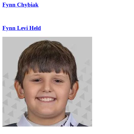
Fynn Chybiak
Fynn Levi Held