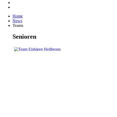
Home
News
Teams
Senioren