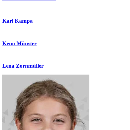
Karl Kampa
Keno Münster
Lena Zornmüller