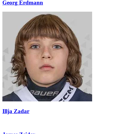
Georg Erdmann
Illja Zadar