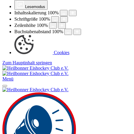
Lesemodus
Inhaltsskalierung
100
%
Schriftgröße
100
%
Zeilenhöhe
100
%
Buchstabenabstand
100
%
Cookies
Zum Hauptinhalt springen
Menü