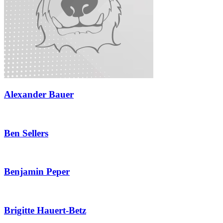
Alexander Bauer
Ben Sellers
Benjamin Peper
Brigitte Hauert-Betz