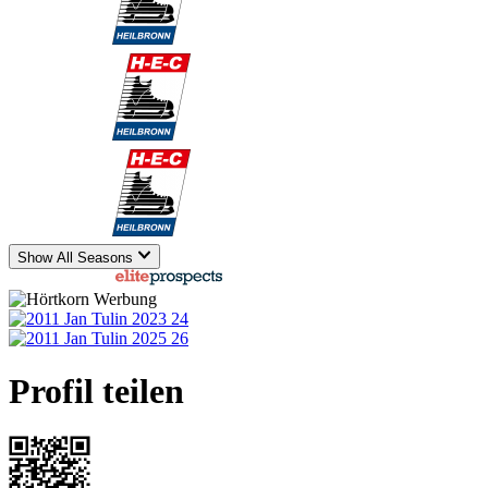
2024-2025
Germany U15
2
0
0
0
0
2024-2025
Germany U15 2
0
0
0
0
0
2023-2024
Germany U15
0
0
0
0
0
Show All Seasons
powered by
Profil teilen