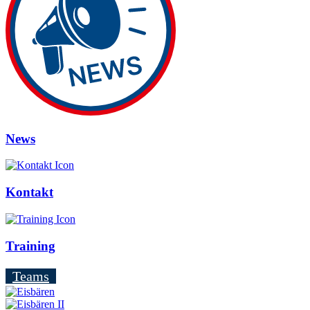
News
Kontakt
Training
Teams