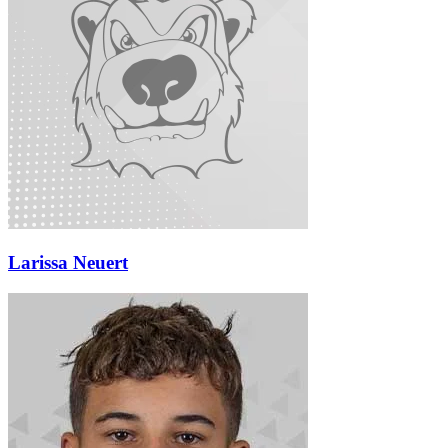
Larissa Neuert