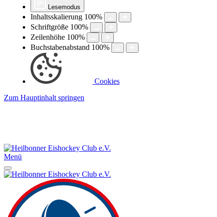
Lesemodus
Inhaltsskalierung
100
%
Schriftgröße
100
%
Zeilenhöhe
100
%
Buchstabenabstand
100
%
Cookies
Zum Hauptinhalt springen
Menü