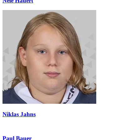
Nele Hauert
Niklas Jahns
Paul Bauer