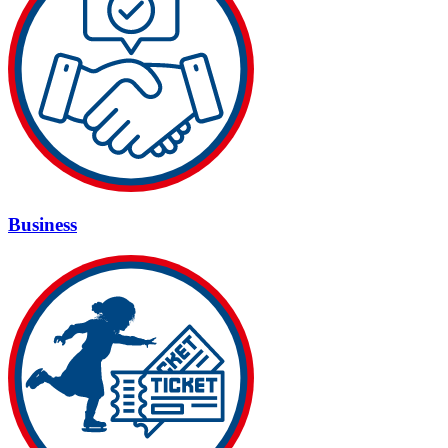
Business