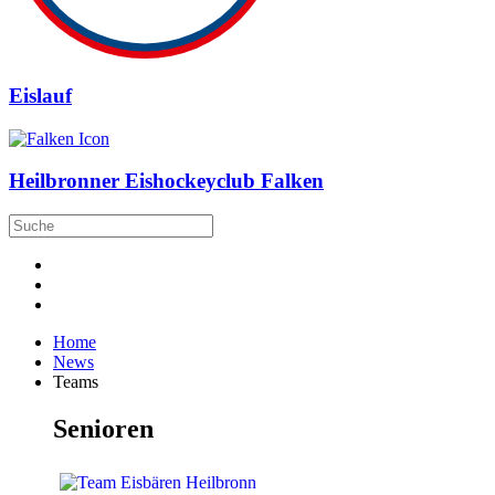
Eislauf
Heilbronner Eishockeyclub Falken
Home
News
Teams
Senioren