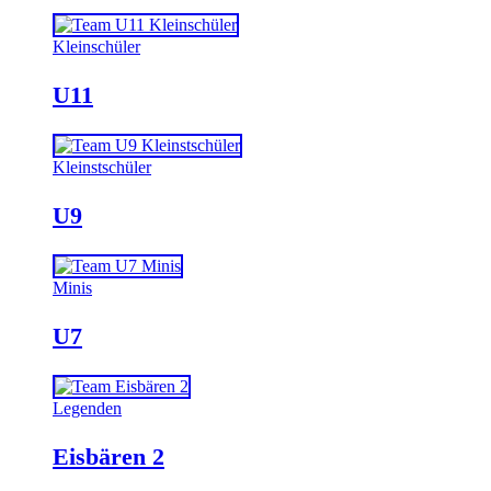
Kleinschüler
U11
Kleinstschüler
U9
Minis
U7
Legenden
Eisbären 2