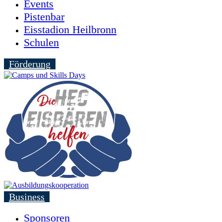
Events
Pistenbar
Eisstadion Heilbronn
Schulen
Förderung
Business
Sponsoren