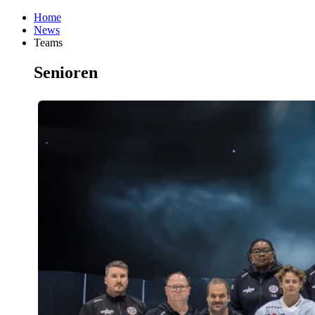
Home
News
Teams
Senioren