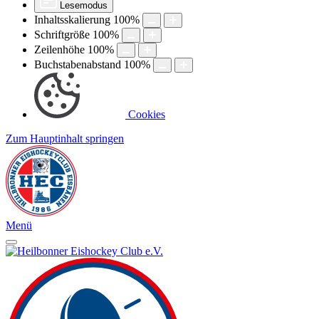
Lesemodus
Inhaltsskalierung
100
%
Schriftgröße
100
%
Zeilenhöhe
100
%
Buchstabenabstand
100
%
Cookies
Zum Hauptinhalt springen
Menü