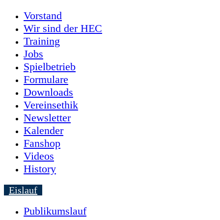
Vorstand
Wir sind der HEC
Training
Jobs
Spielbetrieb
Formulare
Downloads
Vereinsethik
Newsletter
Kalender
Fanshop
Videos
History
Eislauf
Publikumslauf