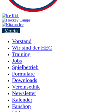
Verein
Vorstand
Wir sind der HEC
Training
Jobs
Spielbetrieb
Formulare
Downloads
Vereinsethik
Newsletter
Kalender
Fanshop