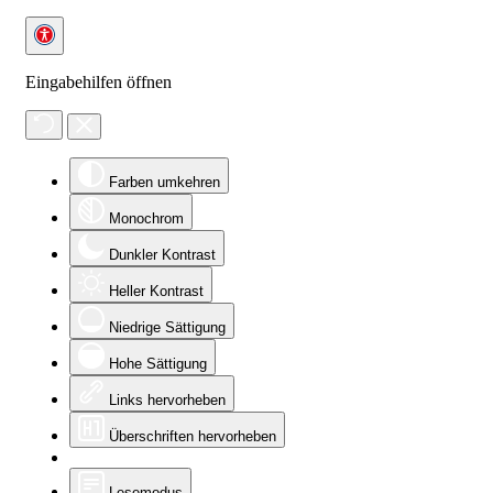
Eingabehilfen öffnen
Farben umkehren
Monochrom
Dunkler Kontrast
Heller Kontrast
Niedrige Sättigung
Hohe Sättigung
Links hervorheben
Überschriften hervorheben
Lesemodus