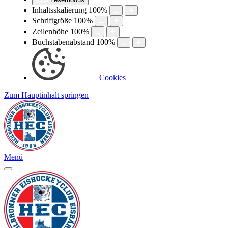
Inhaltsskalierung
100
%
Schriftgröße
100
%
Zeilenhöhe
100
%
Buchstabenabstand
100
%
Cookies
Zum Hauptinhalt springen
Menü