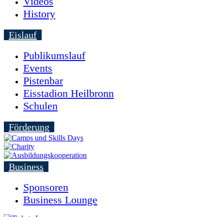
Videos
History
Eislauf
Publikumslauf
Events
Pistenbar
Eisstadion Heilbronn
Schulen
Förderung
Business
Sponsoren
Business Lounge