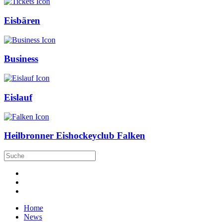
Eisbären
Business
Eislauf
Heilbronner Eishockeyclub Falken
Home
News