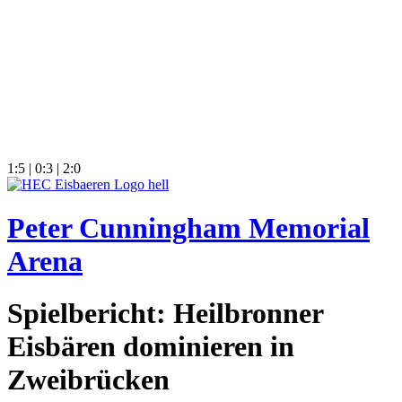
1:5 | 0:3 | 2:0
Peter Cunningham Memorial
Arena
Spielbericht: Heilbronner
Eisbären dominieren in
Zweibrücken