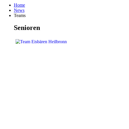
Home
News
Teams
Senioren