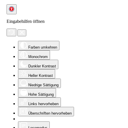
Eingabehilfen öffnen
Farben umkehren
Monochrom
Dunkler Kontrast
Heller Kontrast
Niedrige Sättigung
Hohe Sättigung
Links hervorheben
Überschriften hervorheben
Lesemodus