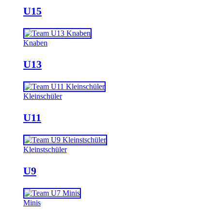
U15
Knaben
U13
Kleinschüler
U11
Kleinstschüler
U9
Minis