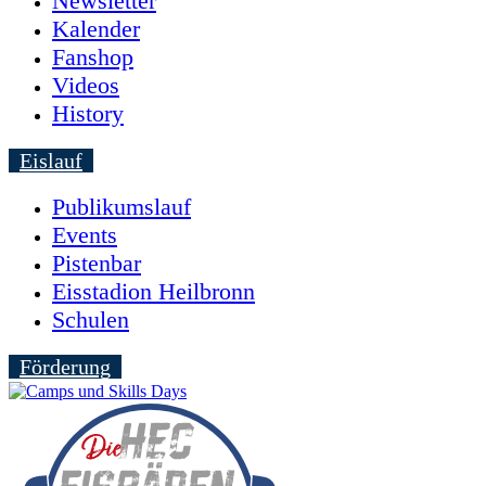
Newsletter
Kalender
Fanshop
Videos
History
Eislauf
Publikumslauf
Events
Pistenbar
Eisstadion Heilbronn
Schulen
Förderung