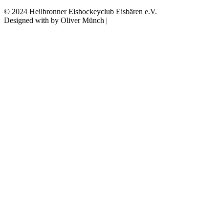
© 2024 Heilbronner Eishockeyclub Eisbären e.V.
Designed with
by Oliver Münch |
Franz Mediaprint