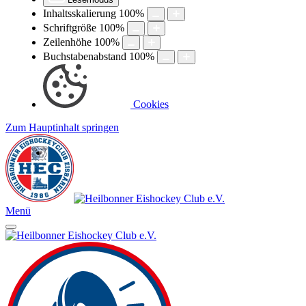
Inhaltsskalierung
100
%
Schriftgröße
100
%
Zeilenhöhe
100
%
Buchstabenabstand
100
%
Cookies
Zum Hauptinhalt springen
Menü