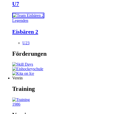
U7
Legenden
Eisbären 2
U23
Förderungen
Verein
Training
1986