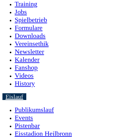
Training
Jobs
Spielbetrieb
Formulare
Downloads
Vereinsethik
Newsletter
Kalender
Fanshop
Videos
History
Eislauf
Publikumslauf
Events
Pistenbar
Eisstadion Heilbronn