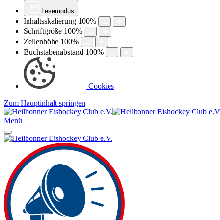
Lesemodus
Inhaltsskalierung
100
%
Schriftgröße
100
%
Zeilenhöhe
100
%
Buchstabenabstand
100
%
Cookies
Zum Hauptinhalt springen
Menü