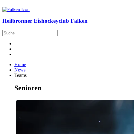
Heilbronner Eishockeyclub Falken
Home
News
Teams
Senioren