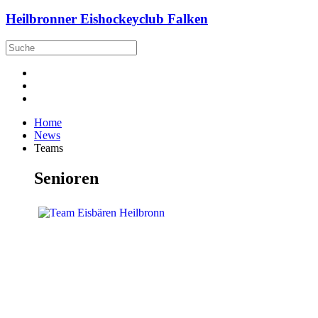
Heilbronner Eishockeyclub Falken
Home
News
Teams
Senioren