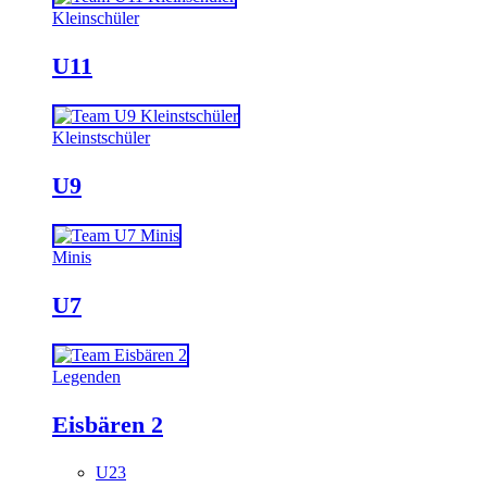
Kleinschüler
U11
Kleinstschüler
U9
Minis
U7
Legenden
Eisbären 2
U23