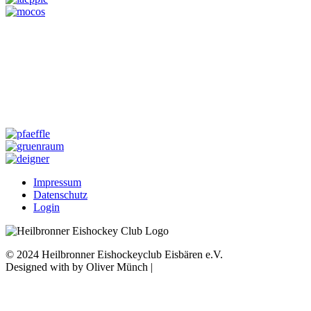
Impressum
Datenschutz
Login
© 2024 Heilbronner Eishockeyclub Eisbären e.V.
Designed with
by Oliver Münch |
Franz Mediaprint