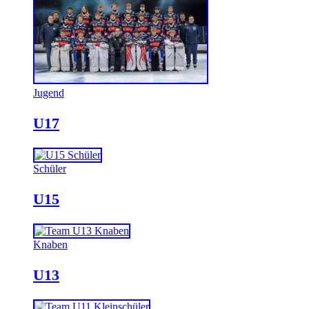
Jugend
U17
Schüler
U15
Knaben
U13