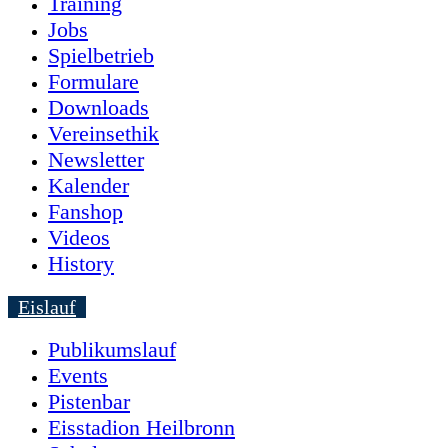
Training
Jobs
Spielbetrieb
Formulare
Downloads
Vereinsethik
Newsletter
Kalender
Fanshop
Videos
History
Eislauf
Publikumslauf
Events
Pistenbar
Eisstadion Heilbronn